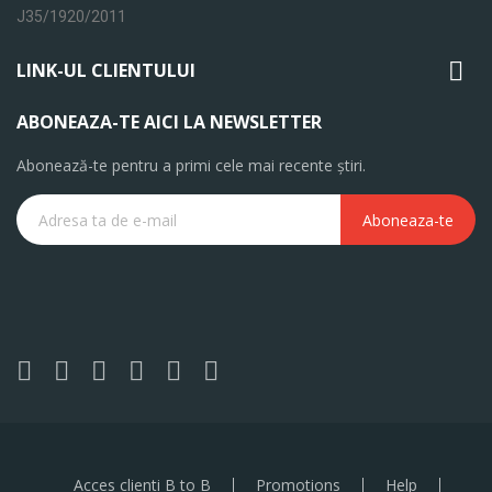
J35/1920/2011

LINK-UL CLIENTULUI
ABONEAZA-TE AICI LA NEWSLETTER
Abonează-te pentru a primi cele mai recente știri.
Aboneaza-te
Acces clienti B to B
Promotions
Help