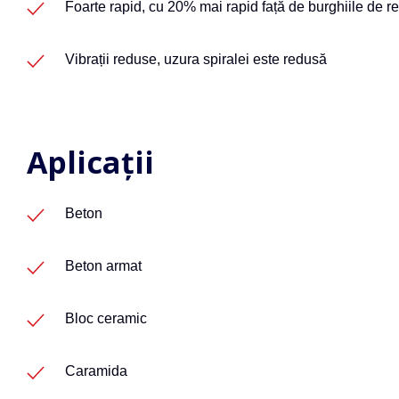
Foarte rapid, cu 20% mai rapid față de burghiile de re
Vibrații reduse, uzura spiralei este redusă
Aplicații
Beton
Beton armat
Bloc ceramic
Caramida