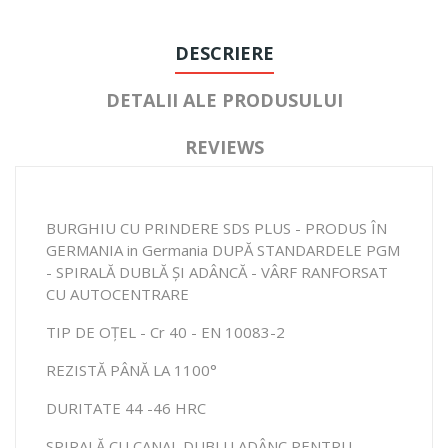
DESCRIERE
DETALII ALE PRODUSULUI
REVIEWS
BURGHIU CU PRINDERE SDS PLUS - PRODUS ÎN
GERMANIA in Germania DUPĂ STANDARDELE PGM
- SPIRALĂ DUBLĂ ȘI ADÂNCĂ - VÂRF RANFORSAT
CU AUTOCENTRARE
TIP DE OȚEL - Cr 40 - EN 10083-2
REZISTĂ PÂNĂ LA 1100°
DURITATE 44 -46 HRC
SPIRALĂ CU CANAL DUBLU ADÂNC PENTRU