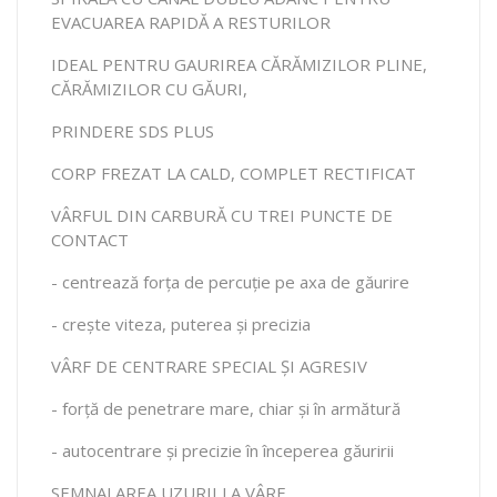
EVACUAREA RAPIDĂ A RESTURILOR
IDEAL PENTRU GAURIREA CĂRĂMIZILOR PLINE,
CĂRĂMIZILOR CU GĂURI,
PRINDERE SDS PLUS
CORP FREZAT LA CALD, COMPLET RECTIFICAT
VÂRFUL DIN CARBURĂ CU TREI PUNCTE DE
CONTACT
- centrează forța de percuție pe axa de găurire
- crește viteza, puterea și precizia
VÂRF DE CENTRARE SPECIAL ȘI AGRESIV
- forță de penetrare mare, chiar și în armătură
- autocentrare și precizie în începerea găuririi
SEMNALAREA UZURII LA VÂRF