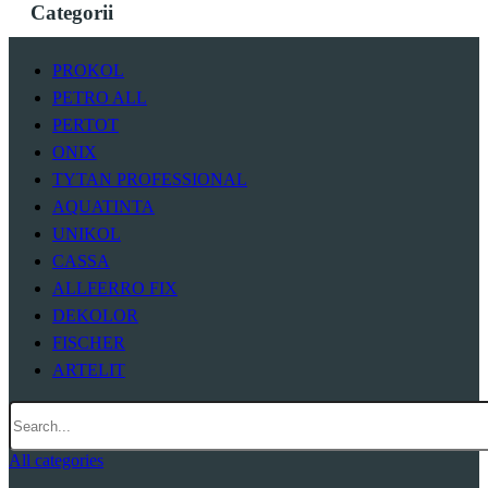
Categorii
PROKOL
PETRO ALL
PERTOT
ONIX
TYTAN PROFESSIONAL
AQUATINTA
UNIKOL
CASSA
ALLFERRO FIX
DEKOLOR
FISCHER
ARTELIT
All categories