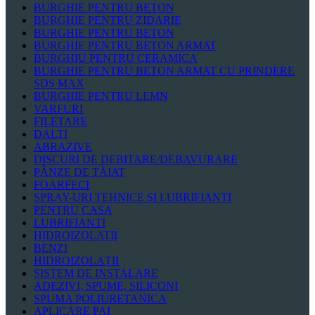
BURGHIE PENTRU BETON
BURGHIE PENTRU ZIDARIE
BURGHIE PENTRU BETON
BURGHIE PENTRU BETON ARMAT
BURGHIU PENTRU CERAMICA
BURGHIE PENTRU BETON ARMAT CU PRINDERE
SDS MAX
BURGHIE PENTRU LEMN
VARFURI
FILETARE
DALTI
ABRAZIVE
DISCURI DE DEBITARE/DEBAVURARE
PÂNZE DE TĂIAT
FOARFECI
SPRAY-URI TEHNICE SI LUBRIFIANTI
PENTRU CASA
LUBRIFIANTI
HIDROIZOLATII
BENZI
HIDROIZOLAȚII
SISTEM DE INSTALARE
ADEZIVI, SPUME, SILICONI
SPUMA POLIURETANICA
APLICARE PAI