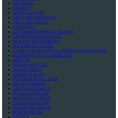
DE PISTOL
ADEZIVI
SPUMA ADEZIV
APLICARE MANUALA
APLICARE PISTOL
ETANSANTI
ACCESORII SPUMA SI SILICON
ADEZIVI PROFESIONALI
SILICONI INDUSTRIALI
SISTEME DE FIXARE
CONECTORI PENTRU CONSTRUCȚII DIN LEMN
ELEMENTE DE ANSAMBLARE
DIBLURI
FIXARI DIN OTEL
FIXARI GRELE
FIXARI IN PLACI
FIXĂRI PENTRU LEMN
FIXARI CHIMICE
ANCORA CHIMICA
FIXARI SANITARE
FIXARI ELECTRICE
TIJE ȘI PREZOANE
FIXĂRI MECANICE
ȘURUB METRIC
PIULIȚĂ