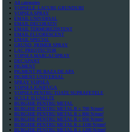
All categories
VOPSELE, LACURI, GRUNDURI
VOPSEA SPRAY
EMAIL UNIVERSAL
EMAIL DECORATIV
EMAIL TERMOREZISTENT
EMAIL FLUORESCENT
EMAIL SPECIAL
GRUND, PRIMER SPRAY
LAC PREOTECTOR
VOPSEA MARCAJ SPRAY
DECAPANT
PIGMENT
PIGMENT PE BAZA DE APA
PIGMENT UNIVERSAL
SPRAY VOPSEA
VOPSEA IGNIFUGA
VOPSEA PENTRU TOATE SUPRAFETELE
SCULE SI UNELTE
BURGHIE PENTRU METAL
BURGHIE PENTRU METAL R ≤ 700 N/mm²
BURGHIE PENTRU METAL R ≤ 800 N/mm²
BURGHIE PENTRU METAL R ≤ 950 N/mm²
BURGHIE PENTRU METAL R ≤ 1100 N/mm²
BURGHIE PENTRU METAL R ≤ 1200 N/mm²