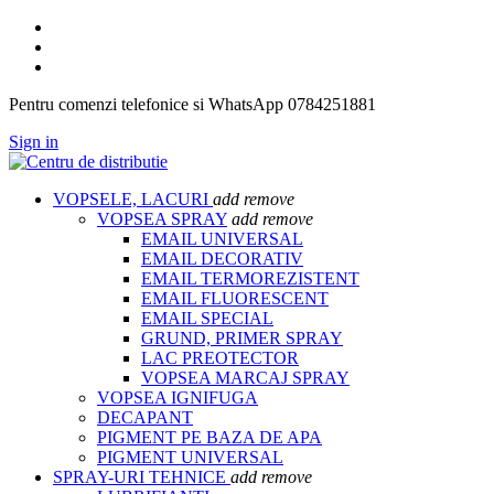
Pentru comenzi telefonice si WhatsApp 0784251881
Sign in
VOPSELE, LACURI
add
remove
VOPSEA SPRAY
add
remove
EMAIL UNIVERSAL
EMAIL DECORATIV
EMAIL TERMOREZISTENT
EMAIL FLUORESCENT
EMAIL SPECIAL
GRUND, PRIMER SPRAY
LAC PREOTECTOR
VOPSEA MARCAJ SPRAY
VOPSEA IGNIFUGA
DECAPANT
PIGMENT PE BAZA DE APA
PIGMENT UNIVERSAL
SPRAY-URI TEHNICE
add
remove