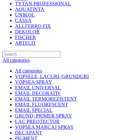
TYTAN PROFESSIONAL
AQUATINTA
UNIKOL
CASSA
ALLFERRO FIX
DEKOLOR
FISCHER
ARTELIT
All categories
All categories
VOPSELE, LACURI, GRUNDURI
VOPSEA SPRAY
EMAIL UNIVERSAL
EMAIL DECORATIV
EMAIL TERMOREZISTENT
EMAIL FLUORESCENT
EMAIL SPECIAL
GRUND, PRIMER SPRAY
LAC PREOTECTOR
VOPSEA MARCAJ SPRAY
DECAPANT
PIGMENT