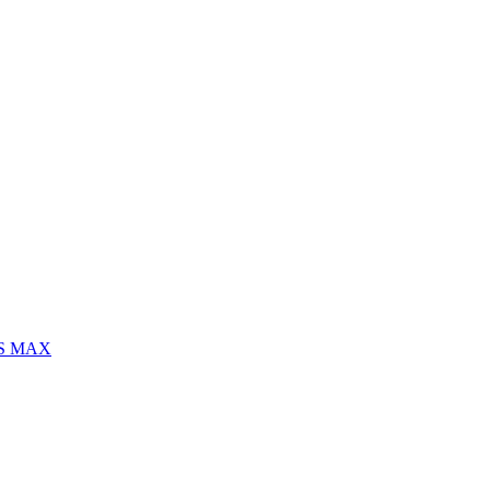
S MAX