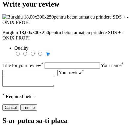
Write your review
Burghiu 18,00x300x250pentru beton armat cu prindere SDS + -
ONIX PROFI
Quality
*
*
Title for your review
Your name
*
Your review
*
Required fields
Cancel
Trimite
S-ar putea sa-ti placa