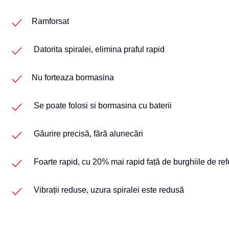
Ramforsat
Datorita spiralei, elimina praful rapid
Nu forteaza bormasina
Se poate folosi si bormasina cu baterii
Găurire precisă, fără alunecări
Foarte rapid, cu 20% mai rapid față de burghiile de ref
Vibrații reduse, uzura spiralei este redusă