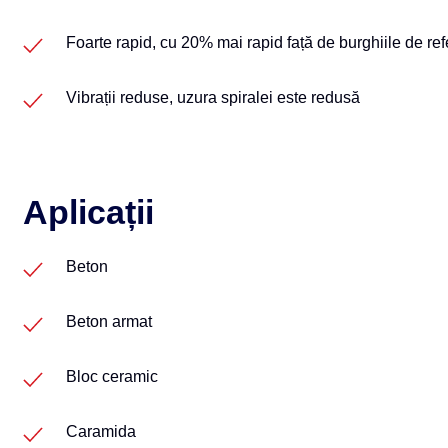
Foarte rapid, cu 20% mai rapid față de burghiile de ref
Vibrații reduse, uzura spiralei este redusă
Aplicații
Beton
Beton armat
Bloc ceramic
Caramida