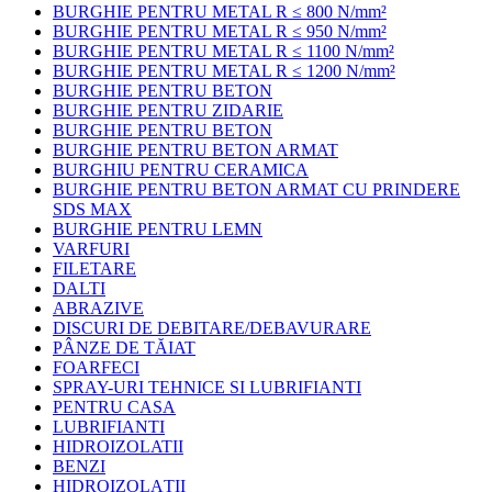
BURGHIE PENTRU METAL R ≤ 800 N/mm²
BURGHIE PENTRU METAL R ≤ 950 N/mm²
BURGHIE PENTRU METAL R ≤ 1100 N/mm²
BURGHIE PENTRU METAL R ≤ 1200 N/mm²
BURGHIE PENTRU BETON
BURGHIE PENTRU ZIDARIE
BURGHIE PENTRU BETON
BURGHIE PENTRU BETON ARMAT
BURGHIU PENTRU CERAMICA
BURGHIE PENTRU BETON ARMAT CU PRINDERE
SDS MAX
BURGHIE PENTRU LEMN
VARFURI
FILETARE
DALTI
ABRAZIVE
DISCURI DE DEBITARE/DEBAVURARE
PÂNZE DE TĂIAT
FOARFECI
SPRAY-URI TEHNICE SI LUBRIFIANTI
PENTRU CASA
LUBRIFIANTI
HIDROIZOLATII
BENZI
HIDROIZOLAȚII