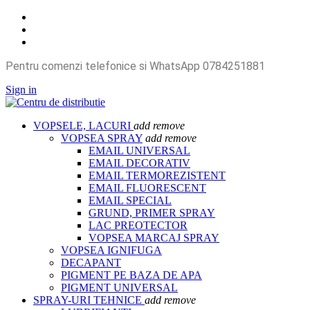
Pentru comenzi telefonice si WhatsApp 0784251881
Sign in
VOPSELE, LACURI
add
remove
VOPSEA SPRAY
add
remove
EMAIL UNIVERSAL
EMAIL DECORATIV
EMAIL TERMOREZISTENT
EMAIL FLUORESCENT
EMAIL SPECIAL
GRUND, PRIMER SPRAY
LAC PREOTECTOR
VOPSEA MARCAJ SPRAY
VOPSEA IGNIFUGA
DECAPANT
PIGMENT PE BAZA DE APA
PIGMENT UNIVERSAL
SPRAY-URI TEHNICE
add
remove