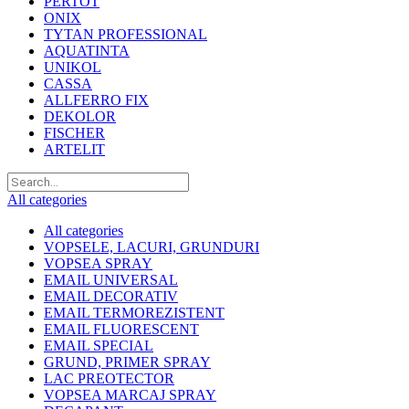
PERTOT
ONIX
TYTAN PROFESSIONAL
AQUATINTA
UNIKOL
CASSA
ALLFERRO FIX
DEKOLOR
FISCHER
ARTELIT
All categories
All categories
VOPSELE, LACURI, GRUNDURI
VOPSEA SPRAY
EMAIL UNIVERSAL
EMAIL DECORATIV
EMAIL TERMOREZISTENT
EMAIL FLUORESCENT
EMAIL SPECIAL
GRUND, PRIMER SPRAY
LAC PREOTECTOR
VOPSEA MARCAJ SPRAY