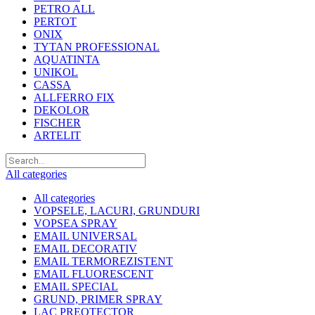
PETRO ALL
PERTOT
ONIX
TYTAN PROFESSIONAL
AQUATINTA
UNIKOL
CASSA
ALLFERRO FIX
DEKOLOR
FISCHER
ARTELIT
All categories
All categories
VOPSELE, LACURI, GRUNDURI
VOPSEA SPRAY
EMAIL UNIVERSAL
EMAIL DECORATIV
EMAIL TERMOREZISTENT
EMAIL FLUORESCENT
EMAIL SPECIAL
GRUND, PRIMER SPRAY
LAC PREOTECTOR