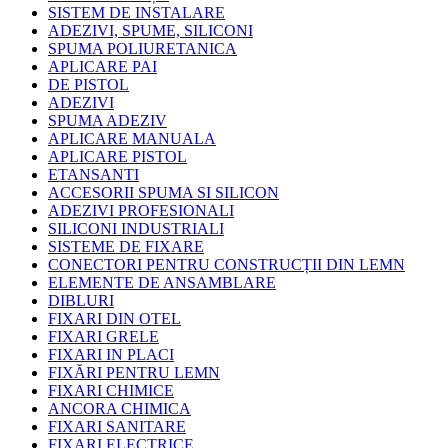
SISTEM DE INSTALARE
ADEZIVI, SPUME, SILICONI
SPUMA POLIURETANICA
APLICARE PAI
DE PISTOL
ADEZIVI
SPUMA ADEZIV
APLICARE MANUALA
APLICARE PISTOL
ETANSANTI
ACCESORII SPUMA SI SILICON
ADEZIVI PROFESIONALI
SILICONI INDUSTRIALI
SISTEME DE FIXARE
CONECTORI PENTRU CONSTRUCȚII DIN LEMN
ELEMENTE DE ANSAMBLARE
DIBLURI
FIXARI DIN OTEL
FIXARI GRELE
FIXARI IN PLACI
FIXĂRI PENTRU LEMN
FIXARI CHIMICE
ANCORA CHIMICA
FIXARI SANITARE
FIXARI ELECTRICE