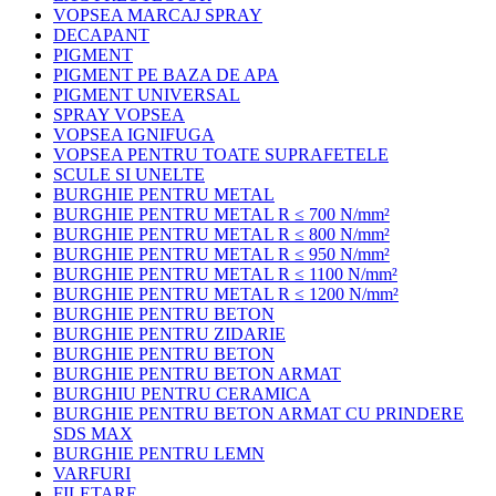
VOPSEA MARCAJ SPRAY
DECAPANT
PIGMENT
PIGMENT PE BAZA DE APA
PIGMENT UNIVERSAL
SPRAY VOPSEA
VOPSEA IGNIFUGA
VOPSEA PENTRU TOATE SUPRAFETELE
SCULE SI UNELTE
BURGHIE PENTRU METAL
BURGHIE PENTRU METAL R ≤ 700 N/mm²
BURGHIE PENTRU METAL R ≤ 800 N/mm²
BURGHIE PENTRU METAL R ≤ 950 N/mm²
BURGHIE PENTRU METAL R ≤ 1100 N/mm²
BURGHIE PENTRU METAL R ≤ 1200 N/mm²
BURGHIE PENTRU BETON
BURGHIE PENTRU ZIDARIE
BURGHIE PENTRU BETON
BURGHIE PENTRU BETON ARMAT
BURGHIU PENTRU CERAMICA
BURGHIE PENTRU BETON ARMAT CU PRINDERE
SDS MAX
BURGHIE PENTRU LEMN
VARFURI
FILETARE