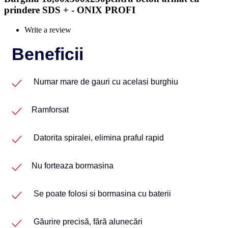
prindere SDS + - ONIX PROFI
Write a review
Beneficii
Numar mare de gauri cu acelasi burghiu
Ramforsat
Datorita spiralei, elimina praful rapid
Nu forteaza bormasina
Se poate folosi si bormasina cu baterii
Găurire precisă, fără alunecări