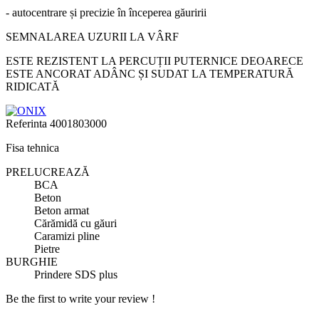
- autocentrare și precizie în începerea găuririi
SEMNALAREA UZURII LA VÂRF
ESTE REZISTENT LA PERCUȚII PUTERNICE DEOARECE
ESTE ANCORAT ADÂNC ȘI SUDAT LA TEMPERATURĂ
RIDICATĂ
Referinta
4001803000
Fisa tehnica
PRELUCREAZĂ
BCA
Beton
Beton armat
Cărămidă cu găuri
Caramizi pline
Pietre
BURGHIE
Prindere SDS plus
Be the first to write your review !