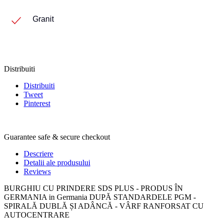
Granit
Distribuiti
Distribuiti
Tweet
Pinterest
Guarantee safe & secure checkout
Descriere
Detalii ale produsului
Reviews
BURGHIU CU PRINDERE SDS PLUS - PRODUS ÎN
GERMANIA in Germania DUPĂ STANDARDELE PGM -
SPIRALĂ DUBLĂ ȘI ADÂNCĂ - VÂRF RANFORSAT CU
AUTOCENTRARE