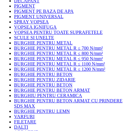
DECAPANT
PIGMENT
PIGMENT PE BAZA DE APA
PIGMENT UNIVERSAL
SPRAY VOPSEA
VOPSEA IGNIFUGA
VOPSEA PENTRU TOATE SUPRAFETELE
SCULE SI UNELTE
BURGHIE PENTRU METAL
BURGHIE PENTRU METAL R ≤ 700 N/mm²
BURGHIE PENTRU METAL R ≤ 800 N/mm²
BURGHIE PENTRU METAL R ≤ 950 N/mm²
BURGHIE PENTRU METAL R ≤ 1100 N/mm²
BURGHIE PENTRU METAL R ≤ 1200 N/mm²
BURGHIE PENTRU BETON
BURGHIE PENTRU ZIDARIE
BURGHIE PENTRU BETON
BURGHIE PENTRU BETON ARMAT
BURGHIU PENTRU CERAMICA
BURGHIE PENTRU BETON ARMAT CU PRINDERE
SDS MAX
BURGHIE PENTRU LEMN
VARFURI
FILETARE
DALTI