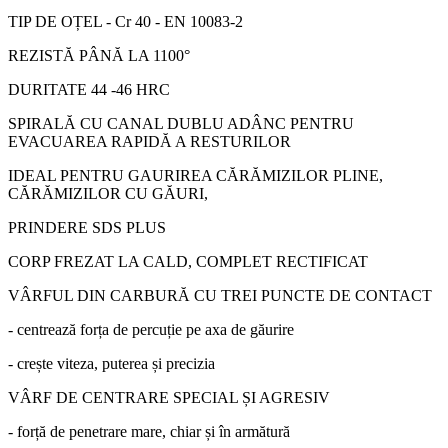
TIP DE OȚEL - Cr 40 - EN 10083-2
REZISTĂ PÂNĂ LA 1100°
DURITATE 44 -46 HRC
SPIRALĂ CU CANAL DUBLU ADÂNC PENTRU
EVACUAREA RAPIDĂ A RESTURILOR
IDEAL PENTRU GAURIREA CĂRĂMIZILOR PLINE,
CĂRĂMIZILOR CU GĂURI,
PRINDERE SDS PLUS
CORP FREZAT LA CALD, COMPLET RECTIFICAT
VÂRFUL DIN CARBURĂ CU TREI PUNCTE DE CONTACT
- centrează forța de percuție pe axa de găurire
- crește viteza, puterea și precizia
VÂRF DE CENTRARE SPECIAL ȘI AGRESIV
- forță de penetrare mare, chiar și în armătură