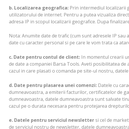
b. Localizarea geografica:
Prin intermediul localizarii 
utilizatorului de internet. Pentru a putea vizualiza dire
adresa IP in scopul localizarii geografice. Dupa finalizare
Nota: Anumite date de trafic (cum sunt adresele IP sau alt
date cu caracter personal si pe care le vom trata ca atar
c. Date pentru contul de client:
In momentul crearii unu
de date a companiei Barsa Tools. Aveti posibilitatea de 
cazul in care plasati o comanda pe site-ul nostru, datele
d. Date pentru plasarea unei comenzi:
Datele cu carac
dumneavoastra, a emiterii facturilor, certificatelor de gara
dumneavoastra, datele dumneavoastra sunt salvate tinand
cazul pe o durata necesara pentru protejarea drepturil
e. Datele pentru serviciul newsletter
si cel de market
de serviciul nostru de newsletter, datele dumneavoastra 