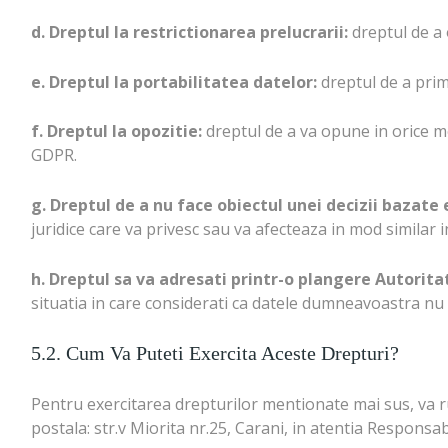
d. Dreptul la restrictionarea prelucrarii:
dreptul de a 
e. Dreptul la portabilitatea datelor:
dreptul de a primi
f. Dreptul la opozitie:
dreptul de a va opune in orice mo
GDPR.
g. Dreptul de a nu face obiectul unei decizii bazate 
juridice care va privesc sau va afecteaza in mod similar 
h. Dreptul sa va adresati printr-o plangere Autorit
situatia in care considerati ca datele dumneavoastra nu 
5.2. Cum Va Puteti Exercita Aceste Drepturi?
Pentru exercitarea drepturilor mentionate mai sus, va ru
postala: str.v Miorita nr.25, Carani, in atentia Responsab