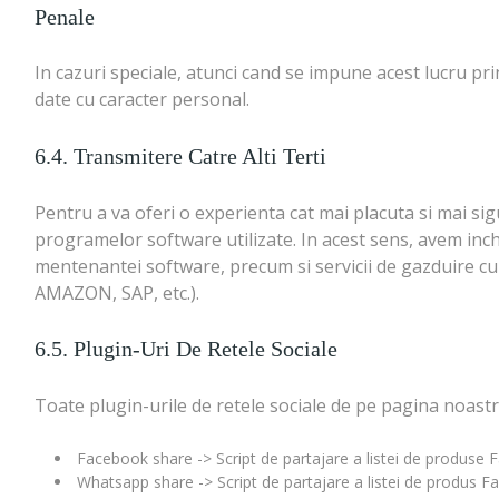
Penale
In cazuri speciale, atunci cand se impune acest lucru pr
date cu caracter personal.
6.4. Transmitere Catre Alti Terti
Pentru a va oferi o experienta cat mai placuta si mai 
programelor software utilizate. In acest sens, avem inch
mentenantei software, precum si servicii de gazduire c
AMAZON, SAP, etc.).
6.5. Plugin-Uri De Retele Sociale
Toate plugin-urile de retele sociale de pe pagina noastra
Facebook share -> Script de partajare a listei de produse 
Whatsapp share -> Script de partajare a listei de produs 