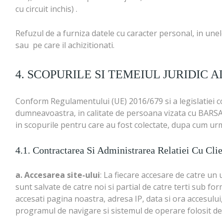
cu circuit inchis) .
Refuzul de a furniza datele cu caracter personal, in unele
sau pe care il achizitionati.
4. SCOPURILE SI TEMEIUL JURIDIC
Conform Regulamentului (UE) 2016/679 si a legislatiei c
dumneavoastra, in calitate de persoana vizata cu BARSA T
in scopurile pentru care au fost colectate, dupa cum ur
4.1. Contractarea Si Administrarea Relatiei Cu Clie
a. Accesarea site-ului
: La fiecare accesare de catre un u
sunt salvate de catre noi si partial de catre terti sub fo
accesati pagina noastra, adresa IP, data si ora accesului,
programul de navigare si sistemul de operare folosit 