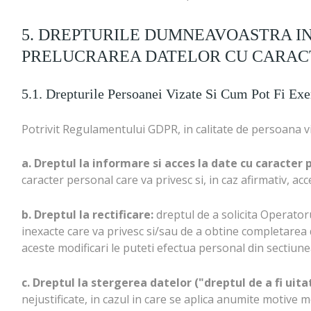
5. DREPTURILE DUMNEAVOASTRA IN
PRELUCRAREA DATELOR CU CARACT
5.1. Drepturile Persoanei Vizate Si Cum Pot Fi Exe
Potrivit Regulamentului GDPR, in calitate de persoana v
a. Dreptul la informare si acces la date cu caracter 
caracter personal care va privesc si, in caz afirmativ, acc
b. Dreptul la rectificare:
dreptul de a solicita Operatorul
inexacte care va privesc si/sau de a obtine completarea
aceste modificari le puteti efectua personal din sectiune
c. Dreptul la stergerea datelor ("dreptul de a fi uitat
nejustificate, in cazul in care se aplica anumite motiv