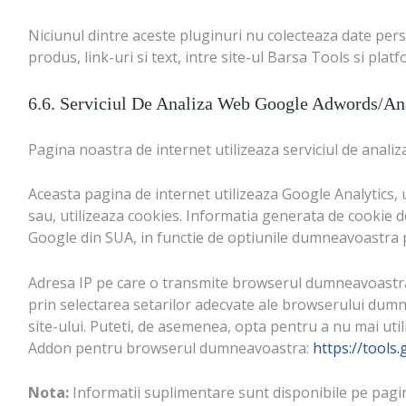
Niciunul dintre aceste pluginuri nu colecteaza date pers
produs, link-uri si text, intre site-ul Barsa Tools si pla
6.6. Serviciul De Analiza Web Google Adwords/An
Pagina noastra de internet utilizeaza serviciul de analiza
Aceasta pagina de internet utilizeaza Google Analytics, u
sau, utilizeaza cookies. Informatia generata de cookie d
Google din SUA, in functie de optiunile dumneavoastra p
Adresa IP pe care o transmite browserul dumneavoastra nu
prin selectarea setarilor adecvate ale browserului dumnea
site-ului. Puteti, de asemenea, opta pentru a nu mai uti
Addon pentru browserul dumneavoastra:
https://tool
Nota:
Informatii suplimentare sunt disponibile pe pagin