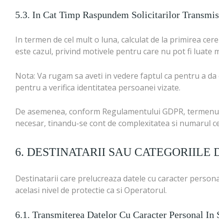
5.3. In Cat Timp Raspundem Solicitarilor Transm
In termen de cel mult o luna, calculat de la primirea cer
este cazul, privind motivele pentru care nu pot fi luate m
Nota: Va rugam sa aveti in vedere faptul ca pentru a da 
pentru a verifica identitatea persoanei vizate.
De asemenea, conform Regulamentului GDPR, termenul de 
necesar, tinandu-se cont de complexitatea si numarul cer
6. DESTINATARII SAU CATEGORIILE
Destinatarii care prelucreaza datele cu caracter persona
acelasi nivel de protectie ca si Operatorul.
6.1. Transmiterea Datelor Cu Caracter Personal In