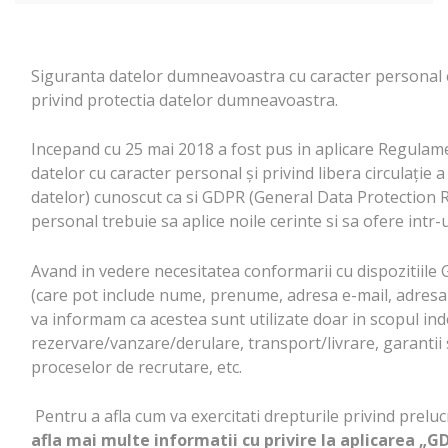
Siguranta datelor dumneavoastra cu caracter personal 
privind protectia datelor dumneavoastra.
Incepand cu 25 mai 2018 a fost pus in aplicare Regulame
datelor cu caracter personal şi privind libera circulaţie
datelor) cunoscut ca si GDPR (General Data Protection R
personal trebuie sa aplice noile cerinte si sa ofere intr
Avand in vedere necesitatea conformarii cu dispozitiil
(care pot include nume, prenume, adresa e-mail, adresa de
va informam ca acestea sunt utilizate doar in scopul ind
rezervare/vanzare/derulare, transport/livrare, garantii s
proceselor de recrutare, etc.
Pentru a afla cum va exercitati drepturile privind prelu
afla mai multe informatii cu privire la aplicarea „G