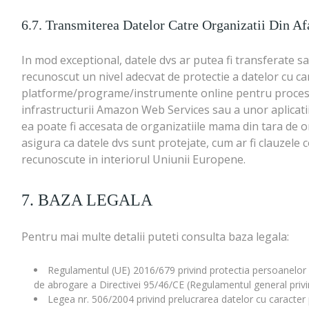
6.7. Transmiterea Datelor Catre Organizatii Din A
In mod exceptional, datele dvs ar putea fi transferate sau
recunoscut un nivel adecvat de protectie a datelor cu car
platforme/programe/instrumente online pentru procesare
infrastructurii Amazon Web Services sau a unor aplicati
ea poate fi accesata de organizatiile mama din tara de o
asigura ca datele dvs sunt protejate, cum ar fi clauzele
recunoscute in interiorul Uniunii Europene.
7. BAZA LEGALA
Pentru mai multe detalii puteti consulta baza legala:
Regulamentul (UE) 2016/679 privind protectia persoanelor fiz
de abrogare a Directivei 95/46/CE (Regulamentul general privin
Legea nr. 506/2004 privind prelucrarea datelor cu caracter pe