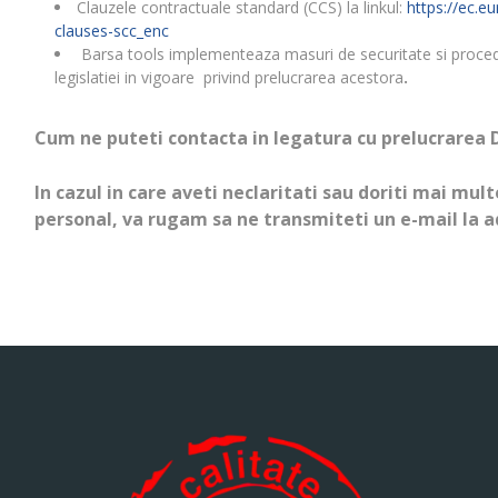
Clauzele contractuale standard (CCS) la linkul:
https://ec.e
clauses-s
cc_en
c
Barsa tools implementeaza masuri de securitate si proceduri
legislatiei in vigoare privind prelucrarea acestora
.
Cum ne puteti contacta in legatura cu prelucrarea 
In cazul in care aveti neclaritati sau doriti mai mu
personal, va rugam sa ne transmiteti un e-mail la a