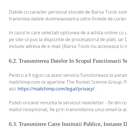
Datele cu caracter personal stocate de Barsa Tools sunt t
transmise datele dumneavoastra catre firmele de curierat,
In cazul in care selectati optiunea de a achita online c
pe site-ul pus la dispozitie de procesatorul de plati, 
inclusiv adresa de e-mail. (Barsa Tools nu acceseaza si 
6.2. Transmiterea Datelor In Scopul Functionarii S
Pentru a fi siguri ca acest serviciu functioneaza la parame
mailchimp.com ce apartine The Rocket Science Group. Pol
aici:
https://mailchimp.com/legal/privacy/
.
Puteti oricand renunta la serviciul newsletter - fie din
mailul receptionat, fie prin transmiterea unui email la 
6.3. Transmitere Catre Institutii Publice, Instant