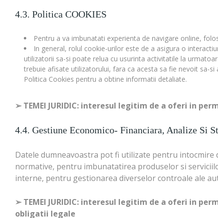
4.3. Politica COOKIES
Pentru a va imbunatati experienta de navigare online, folosi
In general, rolul cookie-urilor este de a asigura o interactiu
utilizatorii sa-si poate relua cu usurinta activitatile la urmatoa
trebuie afisate utilizatorului, fara ca acesta sa fie nevoit sa-
Politica Cookies pentru a obtine informatii detaliate.
➢
TEMEI JURIDIC: interesul legitim de a oferi in perm
4.4. Gestiune Economico- Financiara, Analize Si St
Datele dumneavoastra pot fi utilizate pentru intocmire
normative, pentru imbunatatirea produselor si serviciil
interne, pentru gestionarea diverselor controale ale auto
➢
TEMEI JURIDIC: interesul legitim de a oferi in per
obligatii legale