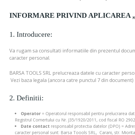
INFORMARE PRIVIND APLICAREA 
1. Introducere:
Va rugam sa consultati informatiile din prezentul docu
caracter personal.
BARSA TOOLS SRL prelucreaza datele cu caracter personal 
Vezi baza legala (ancora catre punctul 7 din document)
2. Definitii:
Operator
= Operatorul responsabil pentru prelucrarea dat
Registrul Comertului cu Nr. J35/1920/2011, cod fiscal RO 290201
Date contact
responsabil protectia datelor (DPO) = Adresa 
caracter personal sunt: Barsa Toools SRL, Carani, str. Mior