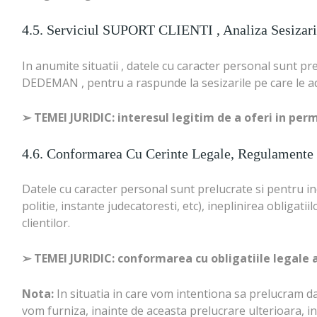
4.5. Serviciul SUPORT CLIENTI , Analiza Sesizarilo
In anumite situatii , datele cu caracter personal sunt pre
DEDEMAN , pentru a raspunde la sesizarile pe care le a
➢
TEMEI JURIDIC: interesul legitim de a oferi in per
4.6. Conformarea Cu Cerinte Legale, Regulamente 
Datele cu caracter personal sunt prelucrate si pentru inde
politie, instante judecatoresti, etc), ineplinirea obligati
clientilor.
➢
TEMEI JURIDIC: conformarea cu obligatiile legale ap
Nota:
In situatia in care vom intentiona sa prelucram d
vom furniza, inainte de aceasta prelucrare ulterioara, in