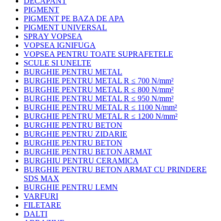
DECAPANT
PIGMENT
PIGMENT PE BAZA DE APA
PIGMENT UNIVERSAL
SPRAY VOPSEA
VOPSEA IGNIFUGA
VOPSEA PENTRU TOATE SUPRAFETELE
SCULE SI UNELTE
BURGHIE PENTRU METAL
BURGHIE PENTRU METAL R ≤ 700 N/mm²
BURGHIE PENTRU METAL R ≤ 800 N/mm²
BURGHIE PENTRU METAL R ≤ 950 N/mm²
BURGHIE PENTRU METAL R ≤ 1100 N/mm²
BURGHIE PENTRU METAL R ≤ 1200 N/mm²
BURGHIE PENTRU BETON
BURGHIE PENTRU ZIDARIE
BURGHIE PENTRU BETON
BURGHIE PENTRU BETON ARMAT
BURGHIU PENTRU CERAMICA
BURGHIE PENTRU BETON ARMAT CU PRINDERE
SDS MAX
BURGHIE PENTRU LEMN
VARFURI
FILETARE
DALTI