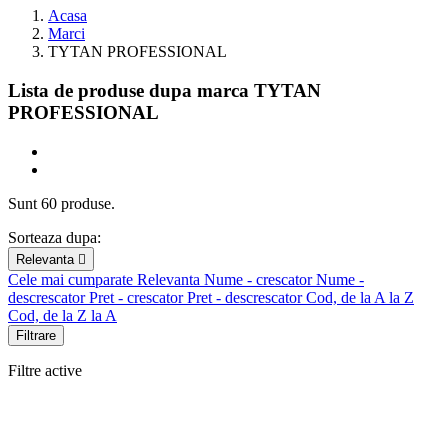
Acasa
Marci
TYTAN PROFESSIONAL
Lista de produse dupa marca TYTAN
PROFESSIONAL
Sunt 60 produse.
Sorteaza dupa:
Relevanta

Cele mai cumparate
Relevanta
Nume - crescator
Nume -
descrescator
Pret - crescator
Pret - descrescator
Cod, de la A la Z
Cod, de la Z la A
Filtrare
Filtre active