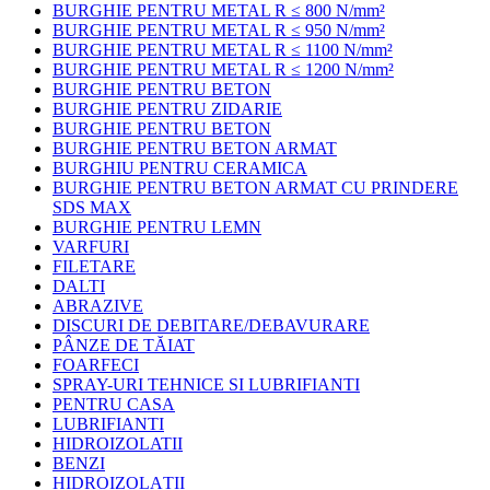
BURGHIE PENTRU METAL R ≤ 800 N/mm²
BURGHIE PENTRU METAL R ≤ 950 N/mm²
BURGHIE PENTRU METAL R ≤ 1100 N/mm²
BURGHIE PENTRU METAL R ≤ 1200 N/mm²
BURGHIE PENTRU BETON
BURGHIE PENTRU ZIDARIE
BURGHIE PENTRU BETON
BURGHIE PENTRU BETON ARMAT
BURGHIU PENTRU CERAMICA
BURGHIE PENTRU BETON ARMAT CU PRINDERE
SDS MAX
BURGHIE PENTRU LEMN
VARFURI
FILETARE
DALTI
ABRAZIVE
DISCURI DE DEBITARE/DEBAVURARE
PÂNZE DE TĂIAT
FOARFECI
SPRAY-URI TEHNICE SI LUBRIFIANTI
PENTRU CASA
LUBRIFIANTI
HIDROIZOLATII
BENZI
HIDROIZOLAȚII