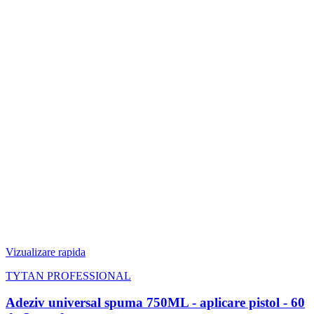
Vizualizare rapida
TYTAN PROFESSIONAL
Adeziv universal spuma 750ML - aplicare pistol - 60