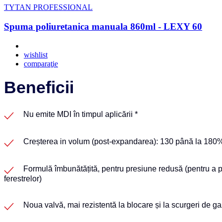
TYTAN PROFESSIONAL
Spuma poliuretanica manuala 860ml - LEXY 60
wishlist
comparaţie
Beneficii
Nu emite MDI în timpul aplicării *
Creșterea in volum (post-expandarea): 130 până la 180
Formulă îmbunătățită, pentru presiune redusă (pentru a pr
ferestrelor)
Noua valvă, mai rezistentă la blocare și la scurgeri de g