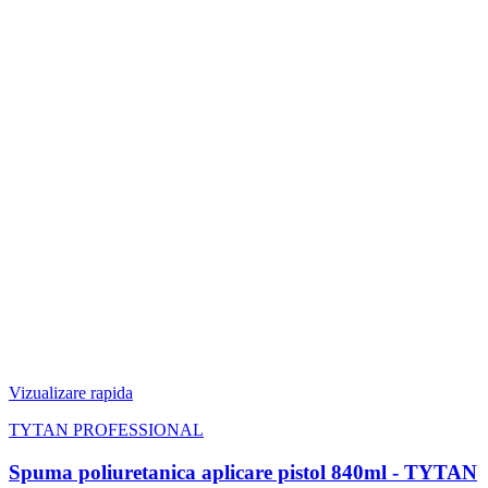
Vizualizare rapida
TYTAN PROFESSIONAL
Spuma poliuretanica aplicare pistol 840ml - TYTAN