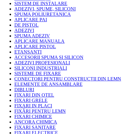
SISTEM DE INSTALARE
ADEZIVI, SPUME, SILICONI
SPUMA POLIURETANICA
APLICARE PAI
DE PISTOL
ADEZIVI
SPUMA ADEZIV
APLICARE MANUALA
APLICARE PISTOL
ETANSANTI
ACCESORII SPUMA SI SILICON
ADEZIVI PROFESIONALI
SILICONI INDUSTRIALI
SISTEME DE FIXARE
CONECTORI PENTRU CONSTRUCȚII DIN LEMN
ELEMENTE DE ANSAMBLARE
DIBLURI
FIXARI DIN OTEL
FIXARI GRELE
FIXARI IN PLACI
FIXĂRI PENTRU LEMN
FIXARI CHIMICE
ANCORA CHIMICA
FIXARI SANITARE
FIXARI ELECTRICE