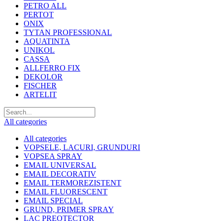
PETRO ALL
PERTOT
ONIX
TYTAN PROFESSIONAL
AQUATINTA
UNIKOL
CASSA
ALLFERRO FIX
DEKOLOR
FISCHER
ARTELIT
All categories
All categories
VOPSELE, LACURI, GRUNDURI
VOPSEA SPRAY
EMAIL UNIVERSAL
EMAIL DECORATIV
EMAIL TERMOREZISTENT
EMAIL FLUORESCENT
EMAIL SPECIAL
GRUND, PRIMER SPRAY
LAC PREOTECTOR