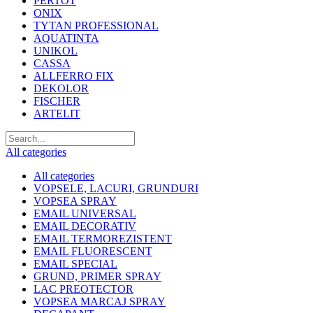
PERTOT
ONIX
TYTAN PROFESSIONAL
AQUATINTA
UNIKOL
CASSA
ALLFERRO FIX
DEKOLOR
FISCHER
ARTELIT
All categories
All categories
VOPSELE, LACURI, GRUNDURI
VOPSEA SPRAY
EMAIL UNIVERSAL
EMAIL DECORATIV
EMAIL TERMOREZISTENT
EMAIL FLUORESCENT
EMAIL SPECIAL
GRUND, PRIMER SPRAY
LAC PREOTECTOR
VOPSEA MARCAJ SPRAY