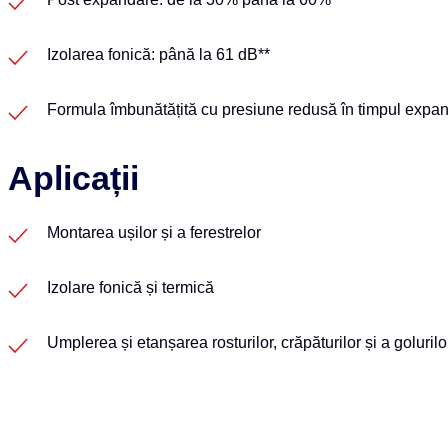
Izolarea fonică: până la 61 dB**
Formula îmbunătățită cu presiune redusă în timpul expand
Aplicații
Montarea ușilor și a ferestrelor
Izolare fonică și termică
Umplerea și etanșarea rosturilor, crăpăturilor și a golurilo