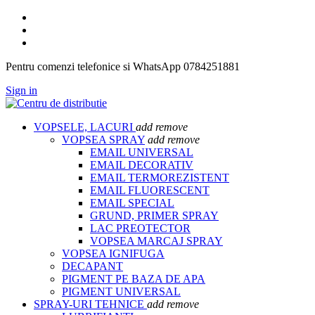
Pentru comenzi telefonice si WhatsApp 0784251881
Sign in
VOPSELE, LACURI
add
remove
VOPSEA SPRAY
add
remove
EMAIL UNIVERSAL
EMAIL DECORATIV
EMAIL TERMOREZISTENT
EMAIL FLUORESCENT
EMAIL SPECIAL
GRUND, PRIMER SPRAY
LAC PREOTECTOR
VOPSEA MARCAJ SPRAY
VOPSEA IGNIFUGA
DECAPANT
PIGMENT PE BAZA DE APA
PIGMENT UNIVERSAL
SPRAY-URI TEHNICE
add
remove