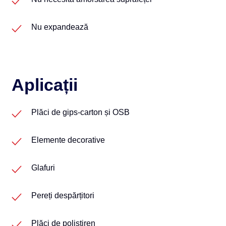
Nu expandează
Aplicații
Plăci de gips-carton și OSB
Elemente decorative
Glafuri
Pereți despărțitori
Plăci de polistiren