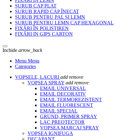
FIXĂRI ÎN LEMN
ȘURUB CAP PLAT
ȘURUB RAPID CAP ÎNECAT
ȘURUB PENTRU PAL ȘI LEMN
ȘURUB PENTRU LEMN CAP HEXAGONAL
FIXĂRI ÎN POLISTIREN
FIXĂRI IN GIPS CARTON
Inchide
arrow_back
Menu Menu
Categories
VOPSELE, LACURI
add
remove
VOPSEA SPRAY
add
remove
EMAIL UNIVERSAL
EMAIL DECORATIV
EMAIL TERMOREZISTENT
EMAIL FLUORESCENT
EMAIL SPECIAL
GRUND, PRIMER SPRAY
LAC PREOTECTOR
VOPSEA MARCAJ SPRAY
VOPSEA IGNIFUGA
DECAPANT