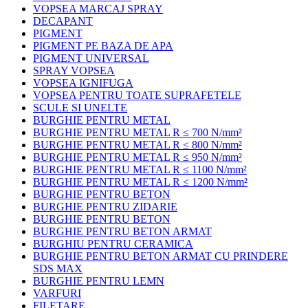
VOPSEA MARCAJ SPRAY
DECAPANT
PIGMENT
PIGMENT PE BAZA DE APA
PIGMENT UNIVERSAL
SPRAY VOPSEA
VOPSEA IGNIFUGA
VOPSEA PENTRU TOATE SUPRAFETELE
SCULE SI UNELTE
BURGHIE PENTRU METAL
BURGHIE PENTRU METAL R ≤ 700 N/mm²
BURGHIE PENTRU METAL R ≤ 800 N/mm²
BURGHIE PENTRU METAL R ≤ 950 N/mm²
BURGHIE PENTRU METAL R ≤ 1100 N/mm²
BURGHIE PENTRU METAL R ≤ 1200 N/mm²
BURGHIE PENTRU BETON
BURGHIE PENTRU ZIDARIE
BURGHIE PENTRU BETON
BURGHIE PENTRU BETON ARMAT
BURGHIU PENTRU CERAMICA
BURGHIE PENTRU BETON ARMAT CU PRINDERE
SDS MAX
BURGHIE PENTRU LEMN
VARFURI
FILETARE