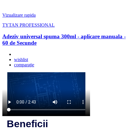
Vizualizare rapida
TYTAN PROFESSIONAL
Adeziv universal spuma 300ml - aplicare manuala -
60 de Secunde
wishlist
comparaţie
Beneficii