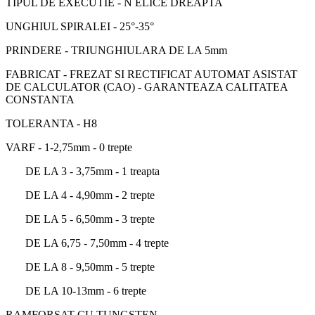
TIPUL DE EXECUTIE - N ELICE DREAPTA
UNGHIUL SPIRALEI - 25°-35°
PRINDERE - TRIUNGHIULARA DE LA 5mm
FABRICAT - FREZAT SI RECTIFICAT AUTOMAT ASISTAT
DE CALCULATOR (CAO) - GARANTEAZA CALITATEA
CONSTANTA
TOLERANTA - H8
VARF - 1-2,75mm - 0 trepte
DE LA 3 - 3,75mm - 1 treapta
DE LA 4 - 4,90mm - 2 trepte
DE LA 5 - 6,50mm - 3 trepte
DE LA 6,75 - 7,50mm - 4 trepte
DE LA 8 - 9,50mm - 5 trepte
DE LA 10-13mm - 6 trepte
RAMFORSAT CU TUNGSTEN