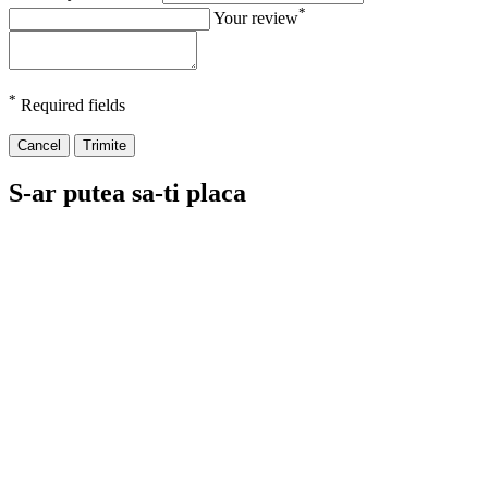
*
Your review
*
Required fields
Cancel
Trimite
S-ar putea sa-ti placa