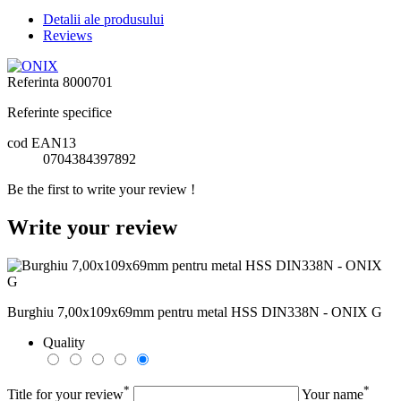
Detalii ale produsului
Reviews
Referinta
8000701
Referinte specifice
cod EAN13
0704384397892
Be the first to write your review !
Write your review
Burghiu 7,00x109x69mm pentru metal HSS DIN338N - ONIX G
Quality
*
*
Title for your review
Your name