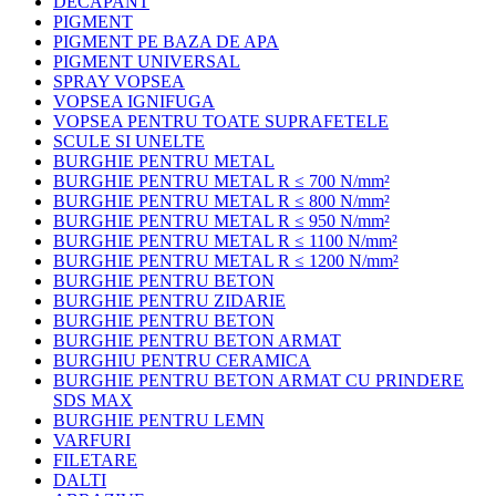
DECAPANT
PIGMENT
PIGMENT PE BAZA DE APA
PIGMENT UNIVERSAL
SPRAY VOPSEA
VOPSEA IGNIFUGA
VOPSEA PENTRU TOATE SUPRAFETELE
SCULE SI UNELTE
BURGHIE PENTRU METAL
BURGHIE PENTRU METAL R ≤ 700 N/mm²
BURGHIE PENTRU METAL R ≤ 800 N/mm²
BURGHIE PENTRU METAL R ≤ 950 N/mm²
BURGHIE PENTRU METAL R ≤ 1100 N/mm²
BURGHIE PENTRU METAL R ≤ 1200 N/mm²
BURGHIE PENTRU BETON
BURGHIE PENTRU ZIDARIE
BURGHIE PENTRU BETON
BURGHIE PENTRU BETON ARMAT
BURGHIU PENTRU CERAMICA
BURGHIE PENTRU BETON ARMAT CU PRINDERE
SDS MAX
BURGHIE PENTRU LEMN
VARFURI
FILETARE
DALTI