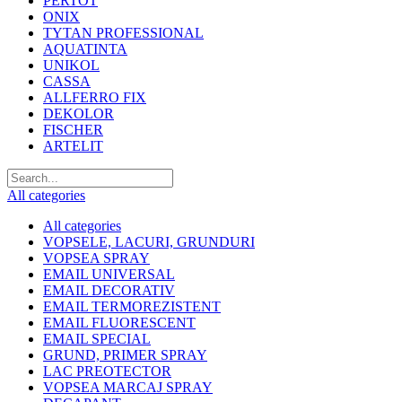
PERTOT
ONIX
TYTAN PROFESSIONAL
AQUATINTA
UNIKOL
CASSA
ALLFERRO FIX
DEKOLOR
FISCHER
ARTELIT
All categories
All categories
VOPSELE, LACURI, GRUNDURI
VOPSEA SPRAY
EMAIL UNIVERSAL
EMAIL DECORATIV
EMAIL TERMOREZISTENT
EMAIL FLUORESCENT
EMAIL SPECIAL
GRUND, PRIMER SPRAY
LAC PREOTECTOR
VOPSEA MARCAJ SPRAY