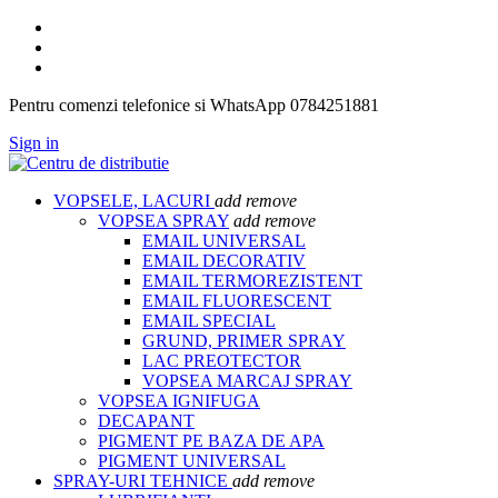
Pentru comenzi telefonice si WhatsApp 0784251881
Sign in
VOPSELE, LACURI
add
remove
VOPSEA SPRAY
add
remove
EMAIL UNIVERSAL
EMAIL DECORATIV
EMAIL TERMOREZISTENT
EMAIL FLUORESCENT
EMAIL SPECIAL
GRUND, PRIMER SPRAY
LAC PREOTECTOR
VOPSEA MARCAJ SPRAY
VOPSEA IGNIFUGA
DECAPANT
PIGMENT PE BAZA DE APA
PIGMENT UNIVERSAL
SPRAY-URI TEHNICE
add
remove