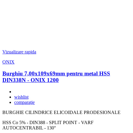
Vizualizare rapida
ONIX
Burghiu 7,00x109x69mm pentru metal HSS
DIN338N - ONIX 1200
wishlist
comparaţie
BURGHIE CILINDRICE ELICOIDALE PRODESIONALE
HSS Co 5% - DIN388 - SPLIT POINT - VARF
AUTOCENTRABIL - 130°