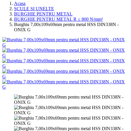
Acasa
SCULE SI UNELTE
BURGHIE PENTRU METAL
BURGHIE PENTRU METAL R ≤ 800 N/mm²
Burghiu 7,00x109x69mm pentru metal HSS DIN338N -
ONIX G