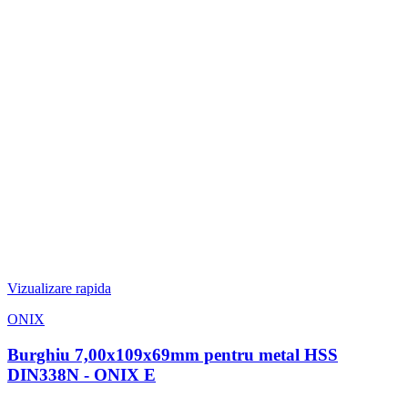
Vizualizare rapida
ONIX
Burghiu 7,00x109x69mm pentru metal HSS
DIN338N - ONIX E