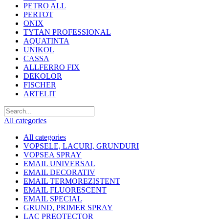
PETRO ALL
PERTOT
ONIX
TYTAN PROFESSIONAL
AQUATINTA
UNIKOL
CASSA
ALLFERRO FIX
DEKOLOR
FISCHER
ARTELIT
All categories
All categories
VOPSELE, LACURI, GRUNDURI
VOPSEA SPRAY
EMAIL UNIVERSAL
EMAIL DECORATIV
EMAIL TERMOREZISTENT
EMAIL FLUORESCENT
EMAIL SPECIAL
GRUND, PRIMER SPRAY
LAC PREOTECTOR