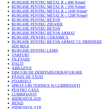
BURGHIE PENTRU METAL R ≤ 800 N/mm²
BURGHIE PENTRU METAL R ≤ 950 N/mm²
BURGHIE PENTRU METAL R ≤ 1100 N/mm²
BURGHIE PENTRU METAL R ≤ 1200 N/mm²
BURGHIE PENTRU BETON
BURGHIE PENTRU ZIDARIE
BURGHIE PENTRU BETON
BURGHIE PENTRU BETON ARMAT
BURGHIU PENTRU CERAMICA
BURGHIE PENTRU BETON ARMAT CU PRINDERE
SDS MAX
BURGHIE PENTRU LEMN
VARFURI
FILETARE
DALTI
ABRAZIVE
DISCURI DE DEBITARE/DEBAVURARE
PÂNZE DE TĂIAT
FOARFECI
SPRAY-URI TEHNICE SI LUBRIFIANTI
PENTRU CASA
LUBRIFIANTI
HIDROIZOLATII
BENZI
HIDROIZOLAȚII