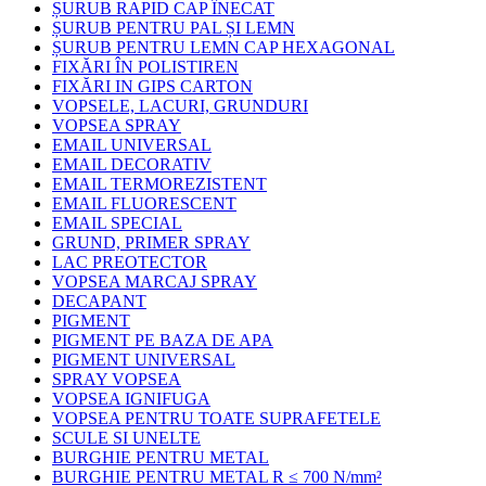
ȘURUB RAPID CAP ÎNECAT
ȘURUB PENTRU PAL ȘI LEMN
ȘURUB PENTRU LEMN CAP HEXAGONAL
FIXĂRI ÎN POLISTIREN
FIXĂRI IN GIPS CARTON
VOPSELE, LACURI, GRUNDURI
VOPSEA SPRAY
EMAIL UNIVERSAL
EMAIL DECORATIV
EMAIL TERMOREZISTENT
EMAIL FLUORESCENT
EMAIL SPECIAL
GRUND, PRIMER SPRAY
LAC PREOTECTOR
VOPSEA MARCAJ SPRAY
DECAPANT
PIGMENT
PIGMENT PE BAZA DE APA
PIGMENT UNIVERSAL
SPRAY VOPSEA
VOPSEA IGNIFUGA
VOPSEA PENTRU TOATE SUPRAFETELE
SCULE SI UNELTE
BURGHIE PENTRU METAL
BURGHIE PENTRU METAL R ≤ 700 N/mm²