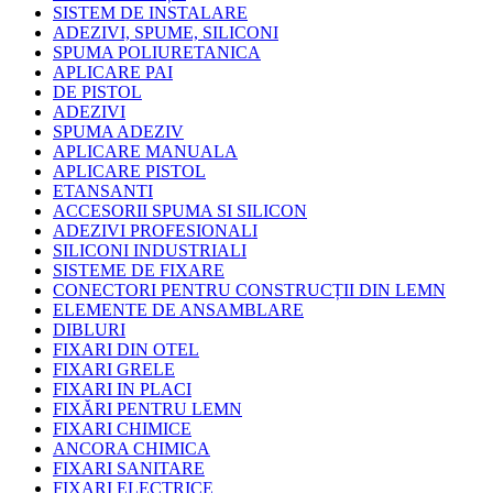
SISTEM DE INSTALARE
ADEZIVI, SPUME, SILICONI
SPUMA POLIURETANICA
APLICARE PAI
DE PISTOL
ADEZIVI
SPUMA ADEZIV
APLICARE MANUALA
APLICARE PISTOL
ETANSANTI
ACCESORII SPUMA SI SILICON
ADEZIVI PROFESIONALI
SILICONI INDUSTRIALI
SISTEME DE FIXARE
CONECTORI PENTRU CONSTRUCȚII DIN LEMN
ELEMENTE DE ANSAMBLARE
DIBLURI
FIXARI DIN OTEL
FIXARI GRELE
FIXARI IN PLACI
FIXĂRI PENTRU LEMN
FIXARI CHIMICE
ANCORA CHIMICA
FIXARI SANITARE
FIXARI ELECTRICE