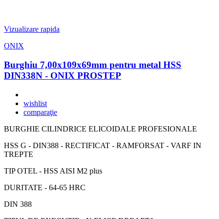
Vizualizare rapida
ONIX
Burghiu 7,00x109x69mm pentru metal HSS
DIN338N - ONIX PROSTEP
wishlist
comparaţie
BURGHIE CILINDRICE ELICOIDALE PROFESIONALE
HSS G - DIN388 - RECTIFICAT - RAMFORSAT - VARF IN
TREPTE
TIP OTEL - HSS AISI M2 plus
DURITATE - 64-65 HRC
DIN 388