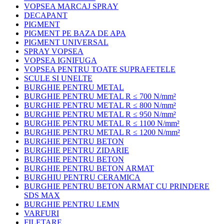
VOPSEA MARCAJ SPRAY
DECAPANT
PIGMENT
PIGMENT PE BAZA DE APA
PIGMENT UNIVERSAL
SPRAY VOPSEA
VOPSEA IGNIFUGA
VOPSEA PENTRU TOATE SUPRAFETELE
SCULE SI UNELTE
BURGHIE PENTRU METAL
BURGHIE PENTRU METAL R ≤ 700 N/mm²
BURGHIE PENTRU METAL R ≤ 800 N/mm²
BURGHIE PENTRU METAL R ≤ 950 N/mm²
BURGHIE PENTRU METAL R ≤ 1100 N/mm²
BURGHIE PENTRU METAL R ≤ 1200 N/mm²
BURGHIE PENTRU BETON
BURGHIE PENTRU ZIDARIE
BURGHIE PENTRU BETON
BURGHIE PENTRU BETON ARMAT
BURGHIU PENTRU CERAMICA
BURGHIE PENTRU BETON ARMAT CU PRINDERE
SDS MAX
BURGHIE PENTRU LEMN
VARFURI
FILETARE