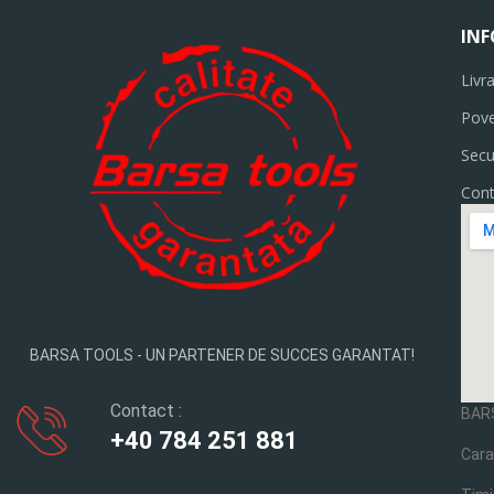
INF
Livr
Pove
Sec
Cont
BARSA TOOLS - UN PARTENER DE SUCCES GARANTAT!
Contact :
BAR
+40 784 251 881
Cara