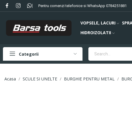
Pentru comenzi telefonice si WhatsApp 0784251881
VOPSELE, LACURI
SPRA
HIDROIZOLATII
Categorii
Acasa
SCULE SI UNELTE
BURGHIE PENTRU METAL
BURG