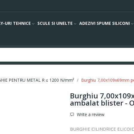
Y-URI TEHNICE
SCULE SI UNELTE
ADEZIVI SPUME SILICONI
HIE PENTRU METAL R ≤ 1200 N/mm²
Burghiu 7,00x109x69mm pe
Burghiu 7,00x109
ambalat blister - 
Write a review
BURGHIE CILINDRICE ELICO