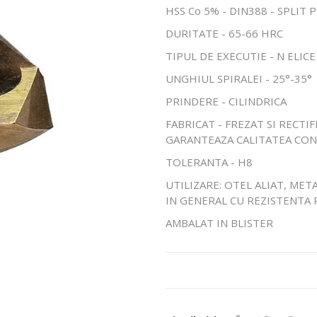
HSS Co 5% - DIN388 - SPLIT
DURITATE - 65-66 HRC
TIPUL DE EXECUTIE - N ELIC
UNGHIUL SPIRALEI - 25°-35°
PRINDERE - CILINDRICA
FABRICAT - FREZAT SI RECTI
GARANTEAZA CALITATEA CO
TOLERANTA - H8
UTILIZARE: OTEL ALIAT, META
IN GENERAL CU REZISTENTA 
AMBALAT IN BLISTER