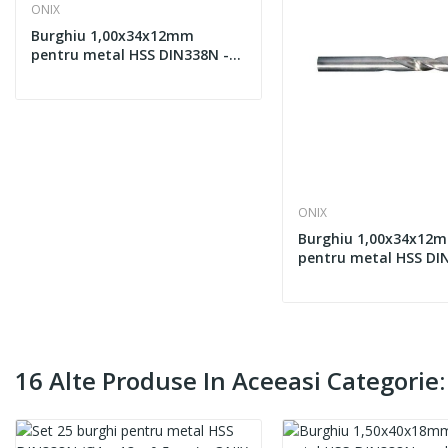
ONIX
Burghiu 1,00x34x12mm
pentru metal HSS DIN338N -
ONIX 1200
ONIX
Burghiu 1,00x34x12
pentru metal HSS DI
ONIX E
16 Alte Produse In Aceeasi Categorie: