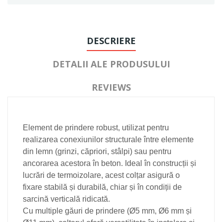
DESCRIERE
DETALII ALE PRODUSULUI
REVIEWS
Element de prindere robust, utilizat pentru
realizarea conexiunilor structurale între elemente
din lemn (grinzi, căpriori, stâlpi) sau pentru
ancorarea acestora în beton. Ideal în construcții și
lucrări de termoizolare, acest colțar asigură o
fixare stabilă și durabilă, chiar și în condiții de
sarcină verticală ridicată.
Cu multiple găuri de prindere (Ø5 mm, Ø6 mm și