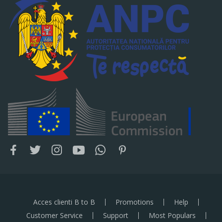
Acces clienti B to B
Promotions
Help
Customer Service
Support
Most Populars