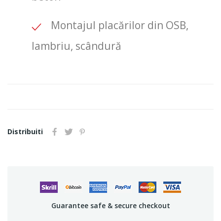
Montajul placărilor din OSB,
lambriu, scândură
Distribuiti
Guarantee safe & secure checkout