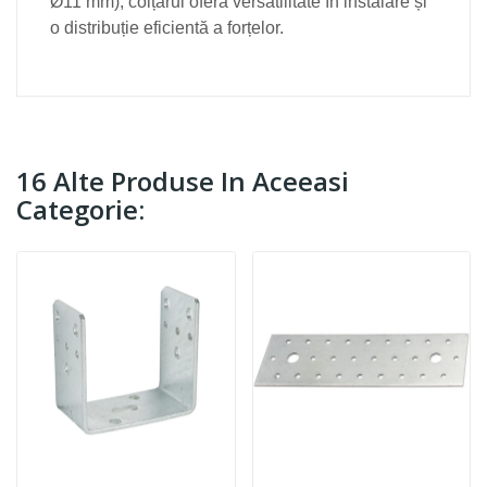
Ø11 mm), colțarul oferă versatilitate în instalare și
o distribuție eficientă a forțelor.
16 Alte Produse In Aceeasi
Categorie: