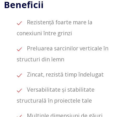
Beneficii
Rezistență foarte mare la
conexiuni între grinzi
Preluarea sarcinilor verticale în
structuri din lemn
Zincat, rezistă timp îndelugat
Versabilitate și stabilitate
structurală în proiectele tale
Multiple dimensiuni de găuri