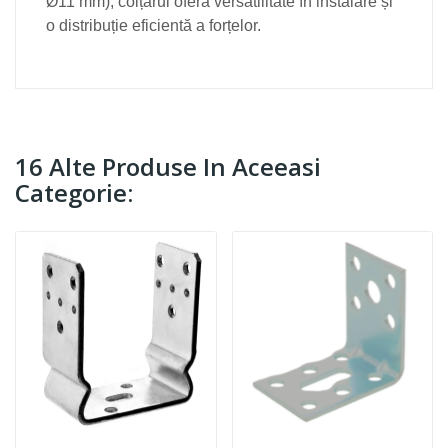
Ø11 mm), colțarul oferă versatilitate în instalare și
o distribuție eficientă a forțelor.
16 Alte Produse In Aceeasi
Categorie: