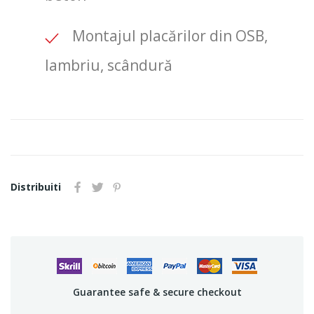
Montajul placărilor din OSB,
lambriu, scândură
Distribuiti
Guarantee safe & secure checkout