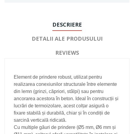
DESCRIERE
DETALII ALE PRODUSULUI
REVIEWS
Element de prindere robust, utilizat pentru
realizarea conexiunilor structurale între elemente
din lemn (grinzi, căpriori, stâlpi) sau pentru
ancorarea acestora în beton. Ideal în construcții și
lucrări de termoizolare, acest colțar asigură o
fixare stabilă și durabilă, chiar și în condiții de
sarcină verticală ridicată.
Cu multiple găuri de prindere (Ø5 mm, Ø6 mm și