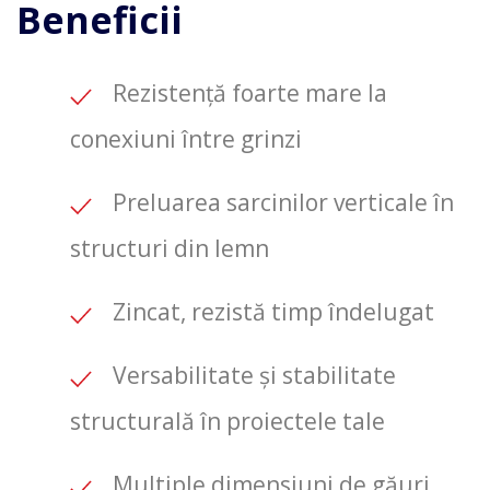
Beneficii
Rezistență foarte mare la
conexiuni între grinzi
Preluarea sarcinilor verticale în
structuri din lemn
Zincat, rezistă timp îndelugat
Versabilitate și stabilitate
structurală în proiectele tale
Multiple dimensiuni de găuri