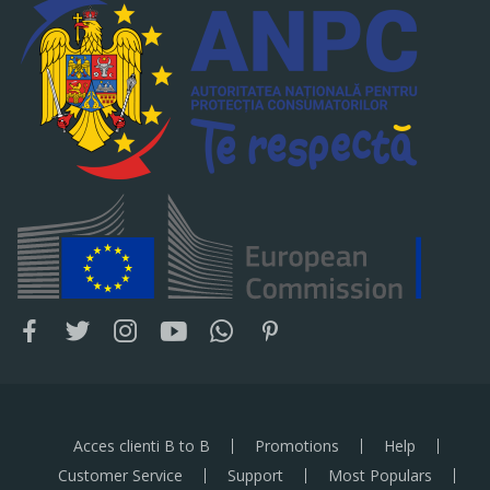
Acces clienti B to B
Promotions
Help
Customer Service
Support
Most Populars