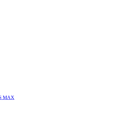
S MAX