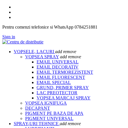
Pentru comenzi telefonice si WhatsApp 0784251881
Sign in
VOPSELE, LACURI
add
remove
VOPSEA SPRAY
add
remove
EMAIL UNIVERSAL
EMAIL DECORATIV
EMAIL TERMOREZISTENT
EMAIL FLUORESCENT
EMAIL SPECIAL
GRUND, PRIMER SPRAY
LAC PREOTECTOR
VOPSEA MARCAJ SPRAY
VOPSEA IGNIFUGA
DECAPANT
PIGMENT PE BAZA DE APA
PIGMENT UNIVERSAL
SPRAY-URI TEHNICE
add
remove