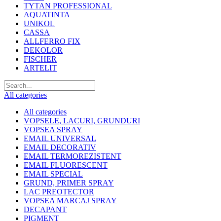
TYTAN PROFESSIONAL
AQUATINTA
UNIKOL
CASSA
ALLFERRO FIX
DEKOLOR
FISCHER
ARTELIT
All categories
All categories
VOPSELE, LACURI, GRUNDURI
VOPSEA SPRAY
EMAIL UNIVERSAL
EMAIL DECORATIV
EMAIL TERMOREZISTENT
EMAIL FLUORESCENT
EMAIL SPECIAL
GRUND, PRIMER SPRAY
LAC PREOTECTOR
VOPSEA MARCAJ SPRAY
DECAPANT
PIGMENT