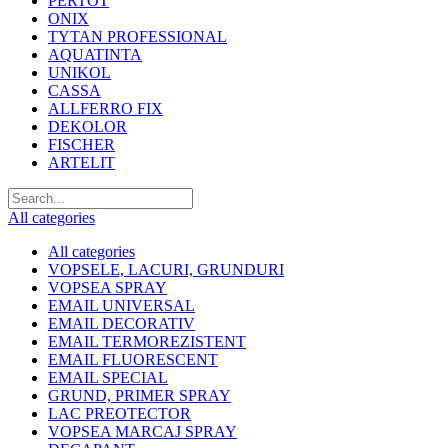
PERTOT
ONIX
TYTAN PROFESSIONAL
AQUATINTA
UNIKOL
CASSA
ALLFERRO FIX
DEKOLOR
FISCHER
ARTELIT
All categories
All categories
VOPSELE, LACURI, GRUNDURI
VOPSEA SPRAY
EMAIL UNIVERSAL
EMAIL DECORATIV
EMAIL TERMOREZISTENT
EMAIL FLUORESCENT
EMAIL SPECIAL
GRUND, PRIMER SPRAY
LAC PREOTECTOR
VOPSEA MARCAJ SPRAY