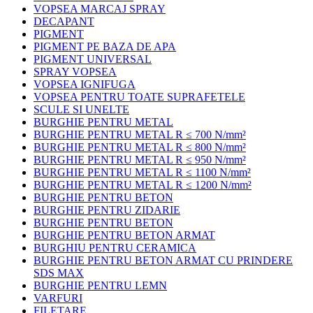
VOPSEA MARCAJ SPRAY
DECAPANT
PIGMENT
PIGMENT PE BAZA DE APA
PIGMENT UNIVERSAL
SPRAY VOPSEA
VOPSEA IGNIFUGA
VOPSEA PENTRU TOATE SUPRAFETELE
SCULE SI UNELTE
BURGHIE PENTRU METAL
BURGHIE PENTRU METAL R ≤ 700 N/mm²
BURGHIE PENTRU METAL R ≤ 800 N/mm²
BURGHIE PENTRU METAL R ≤ 950 N/mm²
BURGHIE PENTRU METAL R ≤ 1100 N/mm²
BURGHIE PENTRU METAL R ≤ 1200 N/mm²
BURGHIE PENTRU BETON
BURGHIE PENTRU ZIDARIE
BURGHIE PENTRU BETON
BURGHIE PENTRU BETON ARMAT
BURGHIU PENTRU CERAMICA
BURGHIE PENTRU BETON ARMAT CU PRINDERE
SDS MAX
BURGHIE PENTRU LEMN
VARFURI
FILETARE