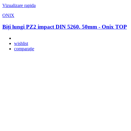
Vizualizare rapida
ONIX
Biți lungi PZ2 impact DIN 5260. 50mm - Onix TOP
wishlist
comparaţie