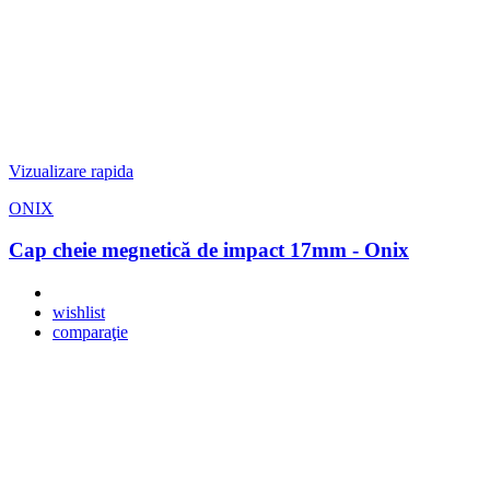
Vizualizare rapida
ONIX
Cap cheie megnetică de impact 17mm - Onix
wishlist
comparaţie