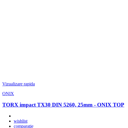
Vizualizare rapida
ONIX
TORX impact TX30 DIN 5260, 25mm - ONIX TOP
wishlist
comparaţie