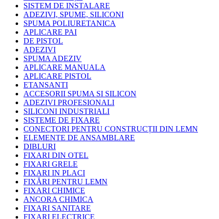
SISTEM DE INSTALARE
ADEZIVI, SPUME, SILICONI
SPUMA POLIURETANICA
APLICARE PAI
DE PISTOL
ADEZIVI
SPUMA ADEZIV
APLICARE MANUALA
APLICARE PISTOL
ETANSANTI
ACCESORII SPUMA SI SILICON
ADEZIVI PROFESIONALI
SILICONI INDUSTRIALI
SISTEME DE FIXARE
CONECTORI PENTRU CONSTRUCȚII DIN LEMN
ELEMENTE DE ANSAMBLARE
DIBLURI
FIXARI DIN OTEL
FIXARI GRELE
FIXARI IN PLACI
FIXĂRI PENTRU LEMN
FIXARI CHIMICE
ANCORA CHIMICA
FIXARI SANITARE
FIXARI ELECTRICE