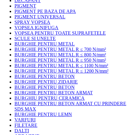
DECAPANT
PIGMENT
PIGMENT PE BAZA DE APA
PIGMENT UNIVERSAL
SPRAY VOPSEA
VOPSEA IGNIFUGA
VOPSEA PENTRU TOATE SUPRAFETELE
SCULE SI UNELTE
BURGHIE PENTRU METAL
BURGHIE PENTRU METAL R ≤ 700 N/mm²
BURGHIE PENTRU METAL R ≤ 800 N/mm²
BURGHIE PENTRU METAL R ≤ 950 N/mm²
BURGHIE PENTRU METAL R ≤ 1100 N/mm²
BURGHIE PENTRU METAL R ≤ 1200 N/mm²
BURGHIE PENTRU BETON
BURGHIE PENTRU ZIDARIE
BURGHIE PENTRU BETON
BURGHIE PENTRU BETON ARMAT
BURGHIU PENTRU CERAMICA
BURGHIE PENTRU BETON ARMAT CU PRINDERE
SDS MAX
BURGHIE PENTRU LEMN
VARFURI
FILETARE
DALTI