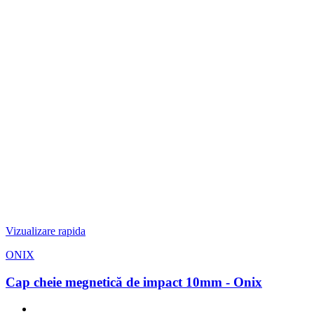
Vizualizare rapida
ONIX
Cap cheie megnetică de impact 10mm - Onix