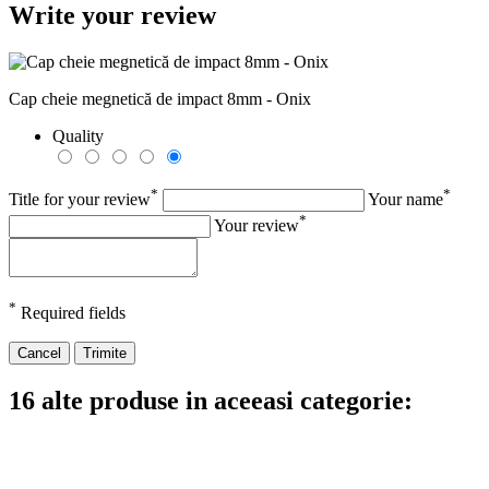
Write your review
Cap cheie megnetică de impact 8mm - Onix
Quality
*
*
Title for your review
Your name
*
Your review
*
Required fields
Cancel
Trimite
16 alte produse in aceeasi categorie: