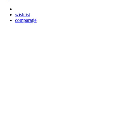
wishlist
comparaţie