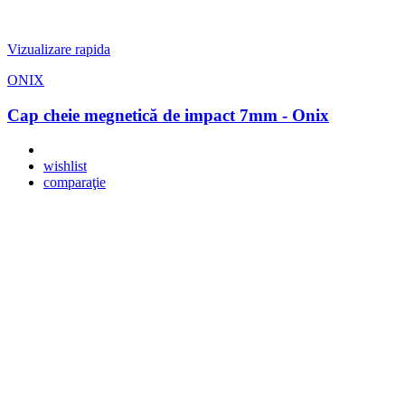
Vizualizare rapida
ONIX
Cap cheie megnetică de impact 7mm - Onix
wishlist
comparaţie