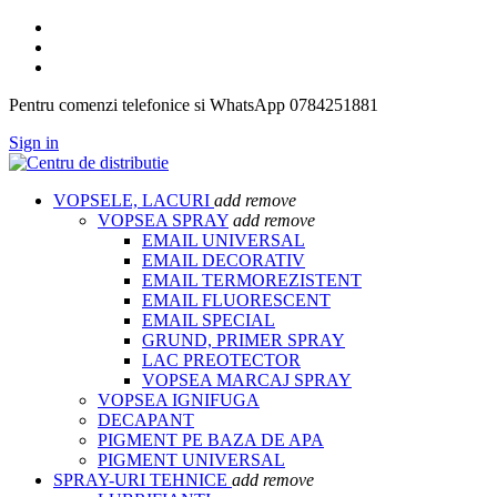
Pentru comenzi telefonice si WhatsApp 0784251881
Sign in
VOPSELE, LACURI
add
remove
VOPSEA SPRAY
add
remove
EMAIL UNIVERSAL
EMAIL DECORATIV
EMAIL TERMOREZISTENT
EMAIL FLUORESCENT
EMAIL SPECIAL
GRUND, PRIMER SPRAY
LAC PREOTECTOR
VOPSEA MARCAJ SPRAY
VOPSEA IGNIFUGA
DECAPANT
PIGMENT PE BAZA DE APA
PIGMENT UNIVERSAL
SPRAY-URI TEHNICE
add
remove