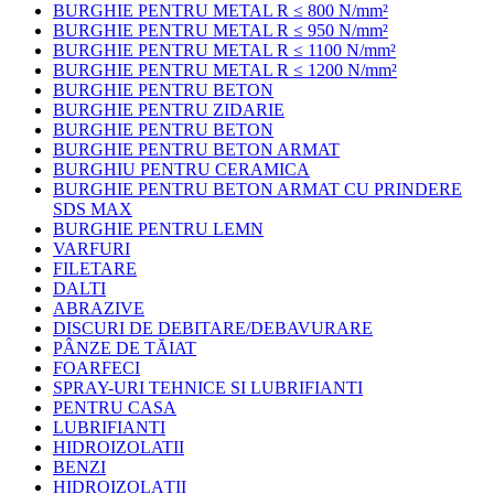
BURGHIE PENTRU METAL R ≤ 800 N/mm²
BURGHIE PENTRU METAL R ≤ 950 N/mm²
BURGHIE PENTRU METAL R ≤ 1100 N/mm²
BURGHIE PENTRU METAL R ≤ 1200 N/mm²
BURGHIE PENTRU BETON
BURGHIE PENTRU ZIDARIE
BURGHIE PENTRU BETON
BURGHIE PENTRU BETON ARMAT
BURGHIU PENTRU CERAMICA
BURGHIE PENTRU BETON ARMAT CU PRINDERE
SDS MAX
BURGHIE PENTRU LEMN
VARFURI
FILETARE
DALTI
ABRAZIVE
DISCURI DE DEBITARE/DEBAVURARE
PÂNZE DE TĂIAT
FOARFECI
SPRAY-URI TEHNICE SI LUBRIFIANTI
PENTRU CASA
LUBRIFIANTI
HIDROIZOLATII
BENZI
HIDROIZOLAȚII