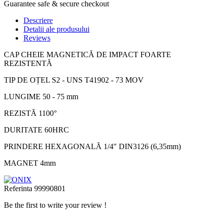
Guarantee safe & secure checkout
Descriere
Detalii ale produsului
Reviews
CAP CHEIE MAGNETICĂ DE IMPACT FOARTE
REZISTENTĂ
TIP DE OȚEL S2 - UNS T41902 - 73 MOV
LUNGIME 50 - 75 mm
REZISTĂ 1100°
DURITATE 60HRC
PRINDERE HEXAGONALĂ 1/4" DIN3126 (6,35mm)
MAGNET 4mm
Referinta
99990801
Be the first to write your review !