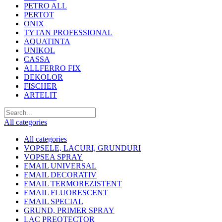
PETRO ALL
PERTOT
ONIX
TYTAN PROFESSIONAL
AQUATINTA
UNIKOL
CASSA
ALLFERRO FIX
DEKOLOR
FISCHER
ARTELIT
All categories
All categories
VOPSELE, LACURI, GRUNDURI
VOPSEA SPRAY
EMAIL UNIVERSAL
EMAIL DECORATIV
EMAIL TERMOREZISTENT
EMAIL FLUORESCENT
EMAIL SPECIAL
GRUND, PRIMER SPRAY
LAC PREOTECTOR