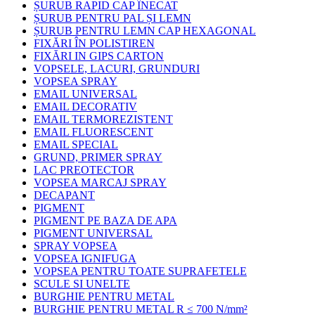
ȘURUB RAPID CAP ÎNECAT
ȘURUB PENTRU PAL ȘI LEMN
ȘURUB PENTRU LEMN CAP HEXAGONAL
FIXĂRI ÎN POLISTIREN
FIXĂRI IN GIPS CARTON
VOPSELE, LACURI, GRUNDURI
VOPSEA SPRAY
EMAIL UNIVERSAL
EMAIL DECORATIV
EMAIL TERMOREZISTENT
EMAIL FLUORESCENT
EMAIL SPECIAL
GRUND, PRIMER SPRAY
LAC PREOTECTOR
VOPSEA MARCAJ SPRAY
DECAPANT
PIGMENT
PIGMENT PE BAZA DE APA
PIGMENT UNIVERSAL
SPRAY VOPSEA
VOPSEA IGNIFUGA
VOPSEA PENTRU TOATE SUPRAFETELE
SCULE SI UNELTE
BURGHIE PENTRU METAL
BURGHIE PENTRU METAL R ≤ 700 N/mm²