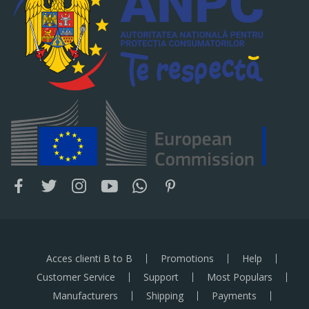
Acces clienti B to B
Promotions
Help
Customer Service
Support
Most Populars
Manufacturers
Shipping
Payments