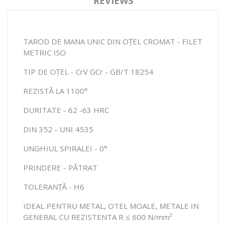
REVIEWS
TAROD DE MANA UNIC DIN OȚEL CROMAT - FILET
METRIC ISO
TIP DE OȚEL - CrV GCr - GB/T 18254
REZISTĂ LA 1100°
DURITATE - 62 -63 HRC
DIN 352 - UNI 4535
UNGHIUL SPIRALEI - 0°
PRINDERE - PĂTRAT
TOLERANȚĂ - H6
IDEAL PENTRU METAL, OTEL MOALE, METALE IN
GENERAL CU REZISTENTA R ≤ 600 N/mm²