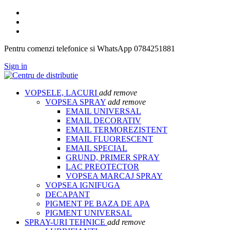
Pentru comenzi telefonice si WhatsApp 0784251881
Sign in
VOPSELE, LACURI
add
remove
VOPSEA SPRAY
add
remove
EMAIL UNIVERSAL
EMAIL DECORATIV
EMAIL TERMOREZISTENT
EMAIL FLUORESCENT
EMAIL SPECIAL
GRUND, PRIMER SPRAY
LAC PREOTECTOR
VOPSEA MARCAJ SPRAY
VOPSEA IGNIFUGA
DECAPANT
PIGMENT PE BAZA DE APA
PIGMENT UNIVERSAL
SPRAY-URI TEHNICE
add
remove