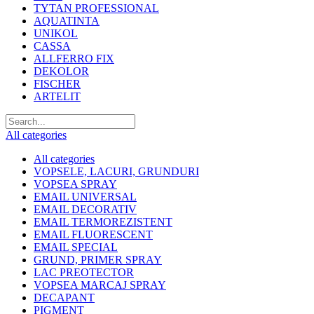
TYTAN PROFESSIONAL
AQUATINTA
UNIKOL
CASSA
ALLFERRO FIX
DEKOLOR
FISCHER
ARTELIT
All categories
All categories
VOPSELE, LACURI, GRUNDURI
VOPSEA SPRAY
EMAIL UNIVERSAL
EMAIL DECORATIV
EMAIL TERMOREZISTENT
EMAIL FLUORESCENT
EMAIL SPECIAL
GRUND, PRIMER SPRAY
LAC PREOTECTOR
VOPSEA MARCAJ SPRAY
DECAPANT
PIGMENT