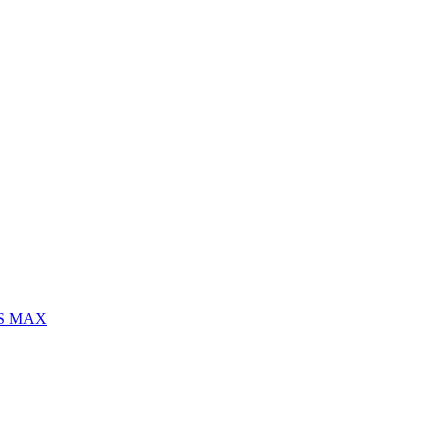
S MAX