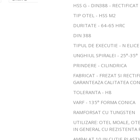
HSS G - DIN388 - RECTIFICA
TIP OTEL - HSS M2
DURITATE - 64-65 HRC
DIN 388
TIPUL DE EXECUTIE - N ELIC
UNGHIUL SPIRALEI - 25°-35°
PRINDERE - CILINDRICA
FABRICAT - FREZAT SI RECTI
GARANTEAZA CALITATEA CO
TOLERANTA - H8
VARF - 135° FORMA CONICA
RAMFORSAT CU TUNGSTEN
UTILIZARE: OTEL MOALE, OT
IN GENERAL CU REZISTENTA 
AMBALAT 10 IN CUTIE PLASTI