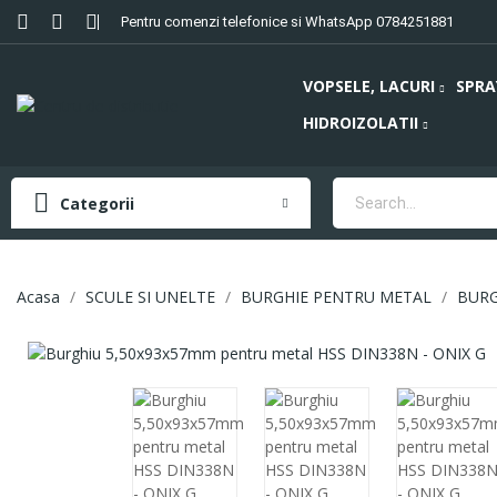
Pentru comenzi telefonice si WhatsApp 0784251881
VOPSELE, LACURI
SPRA
HIDROIZOLATII
Categorii
Acasa
SCULE SI UNELTE
BURGHIE PENTRU METAL
BURG