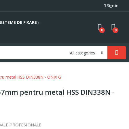
Sign in
SISTEME DE FIXARE
0
0
All categories
ru metal HSS DIN338N - ONIX G
57mm pentru metal HSS DIN338N -
DALE PROFESIONALE