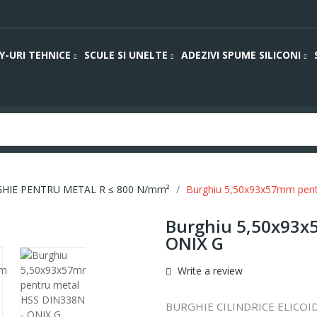
Y-URI TEHNICE
SCULE SI UNELTE
ADEZIVI SPUME SILICONI
HIE PENTRU METAL R ≤ 800 N/mm²
Burghiu 5,50x93x57mm pent
Burghiu 5,50x93x
ONIX G
Write a review
BURGHIE CILINDRICE ELICOI