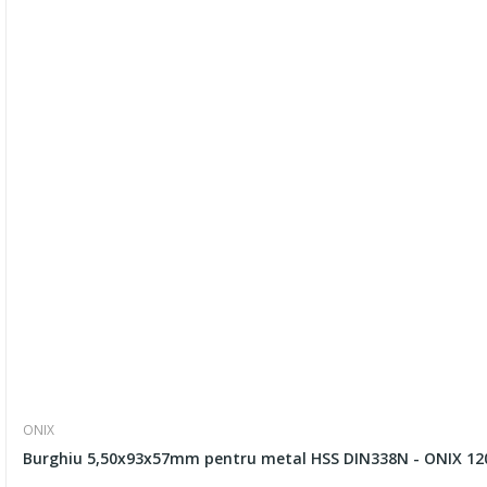
ONIX
Burghiu 5,50x93x57mm pentru metal HSS DIN338N - ONIX 12