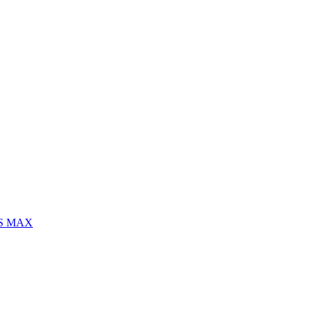
S MAX