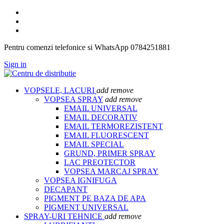
Pentru comenzi telefonice si WhatsApp 0784251881
Sign in
VOPSELE, LACURI
add
remove
VOPSEA SPRAY
add
remove
EMAIL UNIVERSAL
EMAIL DECORATIV
EMAIL TERMOREZISTENT
EMAIL FLUORESCENT
EMAIL SPECIAL
GRUND, PRIMER SPRAY
LAC PREOTECTOR
VOPSEA MARCAJ SPRAY
VOPSEA IGNIFUGA
DECAPANT
PIGMENT PE BAZA DE APA
PIGMENT UNIVERSAL
SPRAY-URI TEHNICE
add
remove