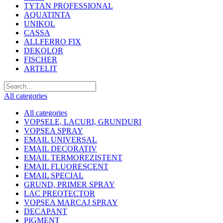
TYTAN PROFESSIONAL
AQUATINTA
UNIKOL
CASSA
ALLFERRO FIX
DEKOLOR
FISCHER
ARTELIT
All categories
All categories
VOPSELE, LACURI, GRUNDURI
VOPSEA SPRAY
EMAIL UNIVERSAL
EMAIL DECORATIV
EMAIL TERMOREZISTENT
EMAIL FLUORESCENT
EMAIL SPECIAL
GRUND, PRIMER SPRAY
LAC PREOTECTOR
VOPSEA MARCAJ SPRAY
DECAPANT
PIGMENT