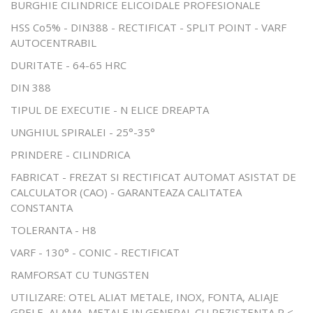
BURGHIE CILINDRICE ELICOIDALE PROFESIONALE
HSS Co5% - DIN388 - RECTIFICAT - SPLIT POINT - VARF
AUTOCENTRABIL
DURITATE - 64-65 HRC
DIN 388
TIPUL DE EXECUTIE - N ELICE DREAPTA
UNGHIUL SPIRALEI - 25°-35°
PRINDERE - CILINDRICA
FABRICAT - FREZAT SI RECTIFICAT AUTOMAT ASISTAT DE
CALCULATOR (CAO) - GARANTEAZA CALITATEA
CONSTANTA
TOLERANTA - H8
VARF - 130° - CONIC - RECTIFICAT
RAMFORSAT CU TUNGSTEN
UTILIZARE: OTEL ALIAT METALE, INOX, FONTA, ALIAJE
GRELE, ALAMA, METALE IN GENERAL CU REZISTENTA R ≤