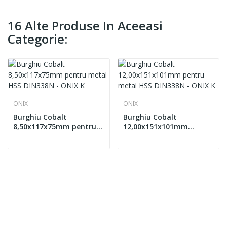
16 Alte Produse In Aceeasi
Categorie:
ONIX
ONIX
Burghiu Cobalt
Burghiu Cobalt
8,50x117x75mm pentru
12,00x151x101mm
metal HSS DIN338N -
pentru metal HSS
ONIX K
DIN338N - ONIX K