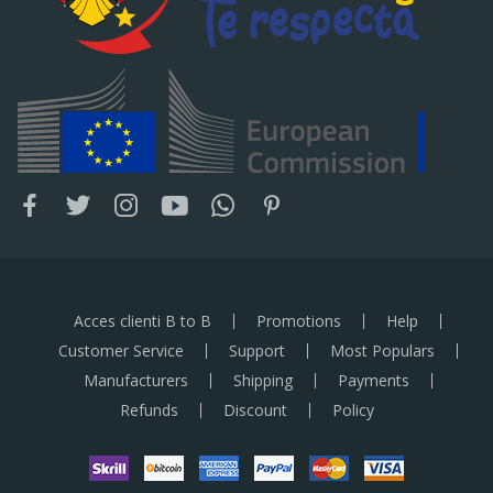
Acces clienti B to B
Promotions
Help
Customer Service
Support
Most Populars
Manufacturers
Shipping
Payments
Refunds
Discount
Policy