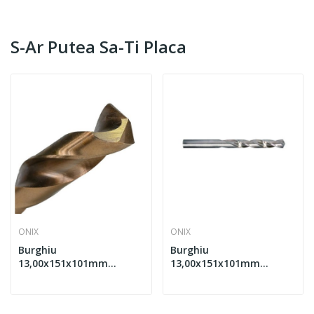
S-Ar Putea Sa-Ti Placa
ONIX
ONIX
Burghiu
Burghiu
13,00x151x101mm
13,00x151x101mm
pentru metal HSS
pentru metal HSS
DIN338N - ONIX 1200
DIN338N - ONIX E