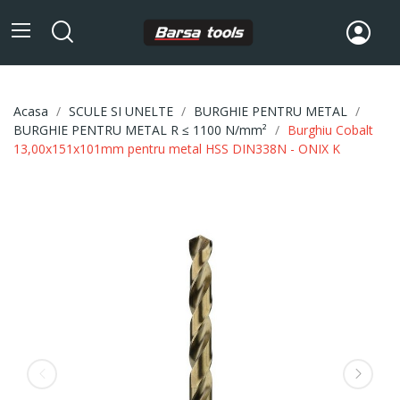
Acasa
SCULE SI UNELTE
BURGHIE PENTRU METAL
BURGHIE PENTRU METAL R ≤ 1100 N/mm²
Burghiu Cobalt
13,00x151x101mm pentru metal HSS DIN338N - ONIX K