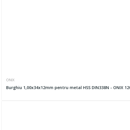
ONIX
Burghiu 1,00x34x12mm pentru metal HSS DIN338N - ONIX 12