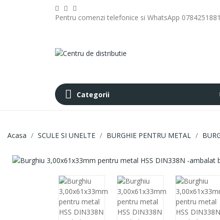
Pentru comenzi telefonice si WhatsApp 078425188
Categorii
Acasa
SCULE SI UNELTE
BURGHIE PENTRU METAL
BURG