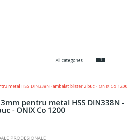
All categories
ru metal HSS DIN338N -ambalat blister 2 buc - ONIX Co 1200
33mm pentru metal HSS DIN338N -
buc - ONIX Co 1200
IDALE PRODESIONALE