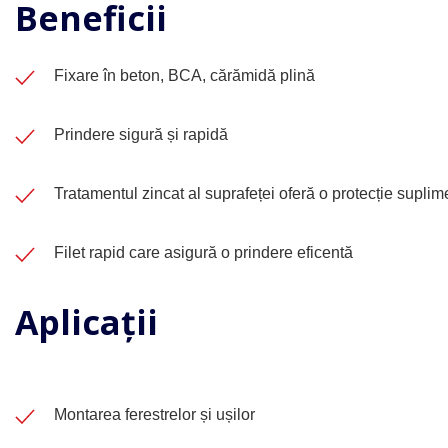
Beneficii
Fixare în beton, BCA, cărămidă plină
Prindere sigură și rapidă
Tratamentul zincat al suprafeței oferă o protecție suplim
Filet rapid care asigură o prindere eficentă
Aplicații
Montarea ferestrelor și ușilor