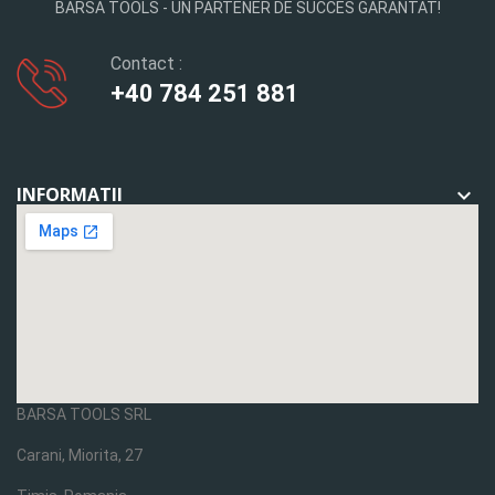
BARSA TOOLS - UN PARTENER DE SUCCES GARANTAT!
Contact :
+40 784 251 881
INFORMATII

BARSA TOOLS SRL
Carani, Miorita, 27