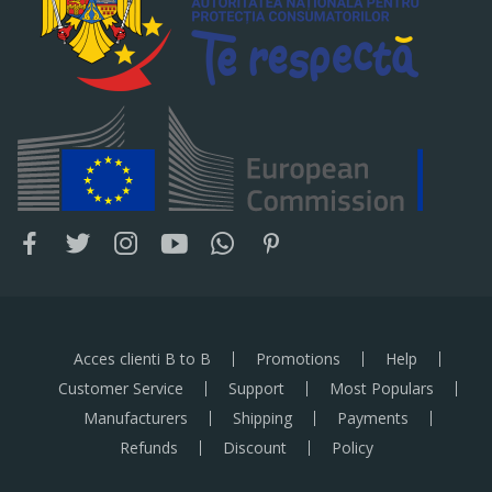
Acces clienti B to B
Promotions
Help
Customer Service
Support
Most Populars
Manufacturers
Shipping
Payments
Refunds
Discount
Policy