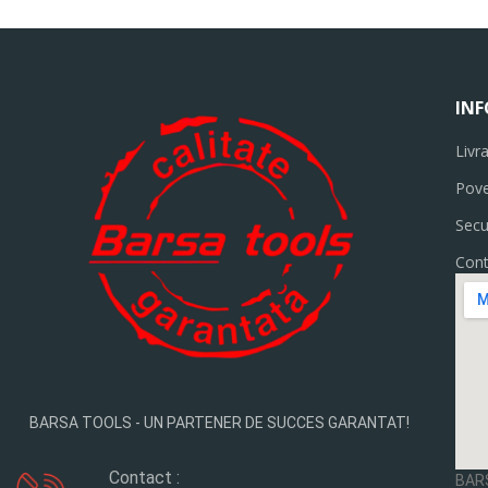
INF
Livr
Pove
Sec
Cont
BARSA TOOLS - UN PARTENER DE SUCCES GARANTAT!
Contact :
BAR