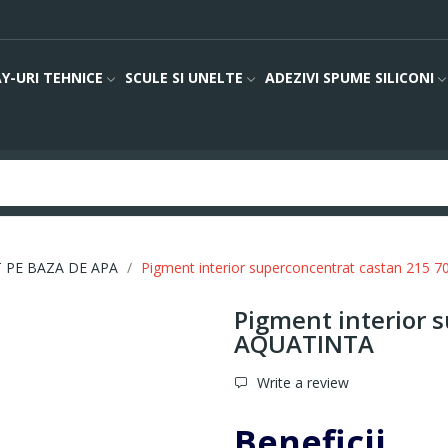
Y-URI TEHNICE
SCULE SI UNELTE
ADEZIVI SPUME SILICONI
 PE BAZA DE APA
Pigment interior superconcentrat castan 215
Pigment interior 
AQUATINTA
Write a review
Beneficii