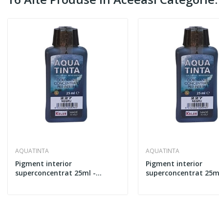
AQUATINTA
AQUATINTA
Pigment interior
Pigment interior
superconcentrat 25ml -
superconcentrat 25ml
AQUATINTA 214
AQUATINTA 225