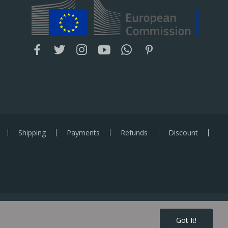
Shipping
Payments
Refunds
Discount
Got It!