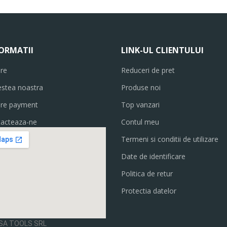
ORMATII
LINK-UL CLIENTULUI
are
Reduceri de pret
stea noastra
Produse noi
ure payment
Top vanzari
acteaza-ne
Contul meu
Termeni si conditii de utilizare
Date de identificare
Politica de retur
Protectia datelor
SA TOOLS SRL