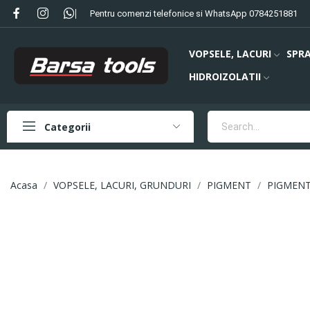
Pentru comenzi telefonice si WhatsApp 0784251881
VOPSELE, LACURI
SPRA
HIDROIZOLATII
Categorii
Acasa
VOPSELE, LACURI, GRUNDURI
PIGMENT
PIGMENT